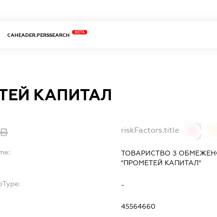
BETA
CAHEADER.PERSSEARCH
ТЕЙ КАПИТАЛ
riskFactors.title
0
me:
ТОВАРИСТВО З ОБМЕЖЕН
"ПРОМЕТЕЙ КАПИТАЛ"
bType:
-
45564660