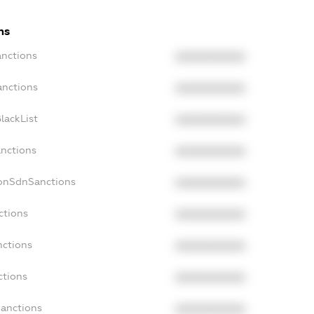
ns
anctions
XXXXXXXXXX
anctions
XXXXXXXXXX
lackList
XXXXXXXXXX
anctions
XXXXXXXXXX
NonSdnSanctions
XXXXXXXXXX
ctions
XXXXXXXXXX
nctions
XXXXXXXXXX
ctions
XXXXXXXXXX
Sanctions
XXXXXXXXXX