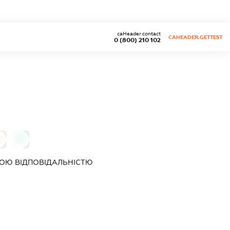
caHeader.contact
CAHEADER.GETTEST
0 (800) 210 102
0
0
ОЮ ВІДПОВІДАЛЬНІСТЮ