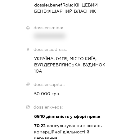
dossier.benefRole:
КІНЦЕВИЙ
БЕНЕФІЦІАРНИЙ ВЛАСНИК
dossier.smida:
XXXXXXXXXX
dossier.address:
УКРАЇНА, 04119, МІСТО КИЇВ,
ВУЛ.ДЕРЕВЛЯНСЬКА, БУДИНОК
10А
dossier.capital:
50 000 грн.
dossier.kveds:
69.10
діяльність у сфері права
70.22
консультування з питань
комерційної діяльності й
керування