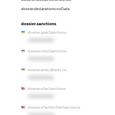
dossier.declarations.noData
dossier.sanctions
dossier.specSanctions
XXXXXXXXXX
dossier.rnboSanctions
XXXXXXXXXX
dossier.amkuBlackList
XXXXXXXXXX
dossier.ofacSanctions
XXXXXXXXXX
dossier.ofacNonSdnSanctions