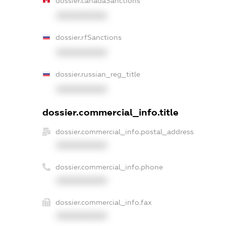
dossier.canadaSanctions
XXXXXXXXXX
dossier.rfSanctions
XXXXXXXXXX
dossier.russian_reg_title
XXXXXXXXXX
dossier.commercial_info.title
dossier.commercial_info.postal_address
XXXXXXXXXX
dossier.commercial_info.phone
XXXXXXXXXX
dossier.commercial_info.fax
XXXXXXXXXX