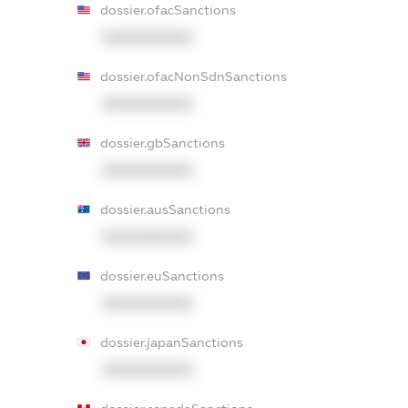
dossier.ofacSanctions
XXXXXXXXXX
dossier.ofacNonSdnSanctions
XXXXXXXXXX
dossier.gbSanctions
XXXXXXXXXX
dossier.ausSanctions
XXXXXXXXXX
dossier.euSanctions
XXXXXXXXXX
dossier.japanSanctions
XXXXXXXXXX