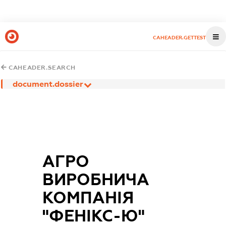
CAHEADER.GETTEST
CAHEADER.SEARCH
document.dossier
АГРО
ВИРОБНИЧА
КОМПАНІЯ
"ФЕНІКС-Ю"