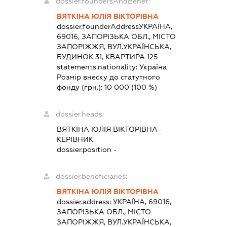
dossier.foundersAndBenef:
ВЯТКІНА ЮЛІЯ ВІКТОРІВНА
dossier.founderAddress
УКРАЇНА,
69016, ЗАПОРІЗЬКА ОБЛ., МІСТО
ЗАПОРІЖЖЯ, ВУЛ.УКРАЇНСЬКА,
БУДИНОК 31, КВАРТИРА 125
statements.nationality:
Україна
Розмір внеску до статутного
фонду (грн.):
10 000
(100 %)
dossier.heads:
ВЯТКІНА ЮЛІЯ ВІКТОРІВНА
-
КЕРІВНИК
dossier.position -
dossier.beneficiaries:
ВЯТКІНА ЮЛІЯ ВІКТОРІВНА
dossier.address:
УКРАЇНА, 69016,
ЗАПОРІЗЬКА ОБЛ., МІСТО
ЗАПОРІЖЖЯ, ВУЛ.УКРАЇНСЬКА,