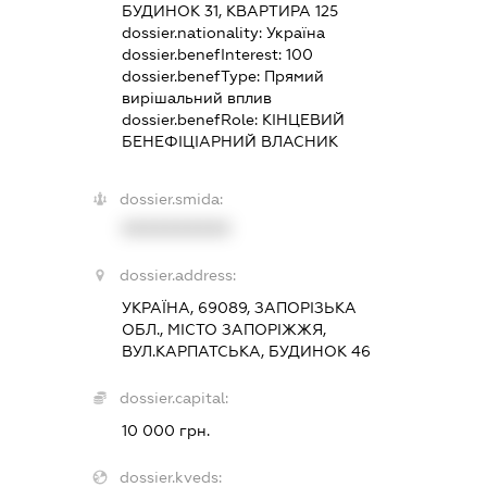
БУДИНОК 31, КВАРТИРА 125
dossier.nationality:
Україна
dossier.benefInterest:
100
dossier.benefType:
Прямий
вирішальний вплив
dossier.benefRole:
КІНЦЕВИЙ
БЕНЕФІЦІАРНИЙ ВЛАСНИК
dossier.smida:
XXXXXXXXXX
dossier.address:
УКРАЇНА, 69089, ЗАПОРІЗЬКА
ОБЛ., МІСТО ЗАПОРІЖЖЯ,
ВУЛ.КАРПАТСЬКА, БУДИНОК 46
dossier.capital:
10 000 грн.
dossier.kveds: