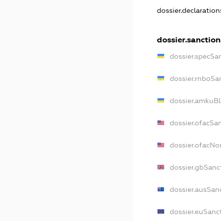
dossier.declaratio
dossier.sanction
dossier.specSa
dossier.rnboSa
dossier.amkuBl
dossier.ofacSa
dossier.ofacN
dossier.gbSanc
dossier.ausSan
dossier.euSanc