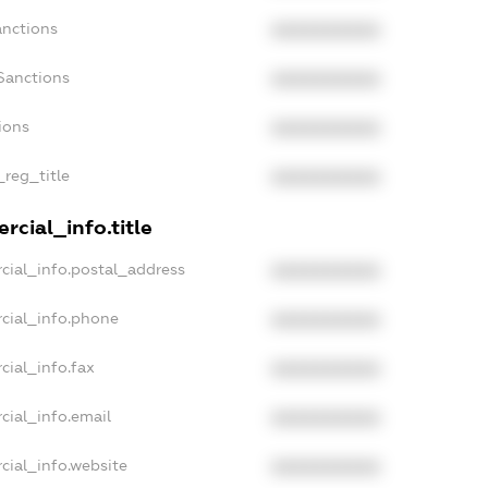
anctions
XXXXXXXXXX
Sanctions
XXXXXXXXXX
ions
XXXXXXXXXX
_reg_title
XXXXXXXXXX
rcial_info.title
cial_info.postal_address
XXXXXXXXXX
cial_info.phone
XXXXXXXXXX
cial_info.fax
XXXXXXXXXX
cial_info.email
XXXXXXXXXX
cial_info.website
XXXXXXXXXX