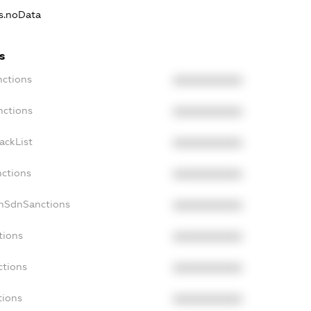
ns.noData
s
nctions
XXXXXXXXXX
nctions
XXXXXXXXXX
ackList
XXXXXXXXXX
nctions
XXXXXXXXXX
onSdnSanctions
XXXXXXXXXX
tions
XXXXXXXXXX
ctions
XXXXXXXXXX
tions
XXXXXXXXXX