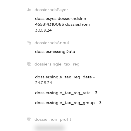
dossier.ndsPayer
dossier.yes
dossier.ndsInn
455814310066
dossier.from
30.09.24
dossier.ndsAnnul
dossier.missingData
dossier.single_tax_reg
dossier.single_tax_reg_date -
24.06.24
dossier.single_tax_reg_rate - 3
dossier.single_tax_reg_group - 3
dossier.non_profit
XXXXXXXXXX