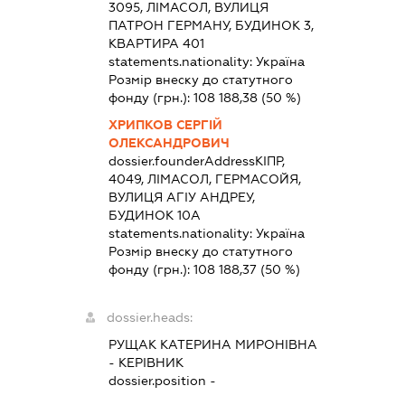
3095, ЛІМАСОЛ, ВУЛИЦЯ
ПАТРОН ГЕРМАНУ, БУДИНОК 3,
КВАРТИРА 401
statements.nationality:
Україна
Розмір внеску до статутного
фонду (грн.):
108 188,38
(50 %)
ХРИПКОВ СЕРГІЙ
ОЛЕКСАНДРОВИЧ
dossier.founderAddress
КІПР,
4049, ЛІМАСОЛ, ГЕРМАСОЙЯ,
ВУЛИЦЯ АГІУ АНДРЕУ,
БУДИНОК 10А
statements.nationality:
Україна
Розмір внеску до статутного
фонду (грн.):
108 188,37
(50 %)
dossier.heads:
РУЩАК КАТЕРИНА МИРОНІВНА
-
КЕРІВНИК
dossier.position -