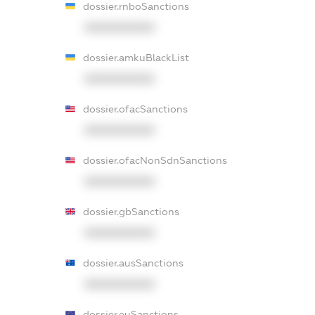
dossier.rnboSanctions
XXXXXXXXXX
dossier.amkuBlackList
XXXXXXXXXX
dossier.ofacSanctions
XXXXXXXXXX
dossier.ofacNonSdnSanctions
XXXXXXXXXX
dossier.gbSanctions
XXXXXXXXXX
dossier.ausSanctions
XXXXXXXXXX
dossier.euSanctions