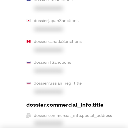
XXXXXXXXXX
dossier.japanSanctions
XXXXXXXXXX
dossier.canadaSanctions
XXXXXXXXXX
dossier.rfSanctions
XXXXXXXXXX
dossier.russian_reg_title
XXXXXXXXXX
dossier.commercial_info.title
dossier.commercial_info.postal_address
XXXXXXXXXX