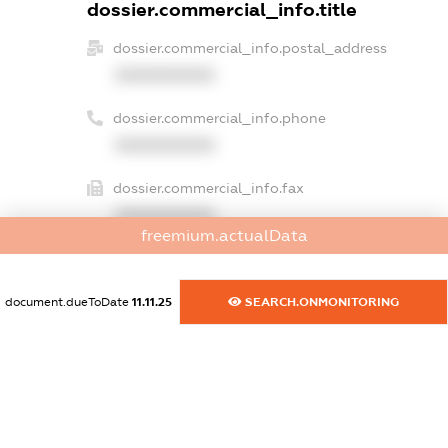
dossier.commercial_info.title
dossier.commercial_info.postal_address
XXXXXXXXXX
dossier.commercial_info.phone
XXXXXXXXXX
dossier.commercial_info.fax
XXXXXXXXXX
freemium.actualData
dossier.commercial_info.email
XXXXXXXXXX
document.dueToDate
11.11.25
SEARCH.ONMONITORING
dossier.commercial_info.website
XXXXXXXXXX
dossier.commercial_info.activity
XXXXXXXXXX