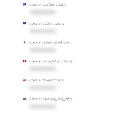
dossier.ausSanctions
XXXXXXXXXX
dossier.euSanctions
XXXXXXXXXX
dossier.japanSanctions
XXXXXXXXXX
dossier.canadaSanctions
XXXXXXXXXX
dossier.rfSanctions
XXXXXXXXXX
dossier.russian_reg_title
XXXXXXXXXX