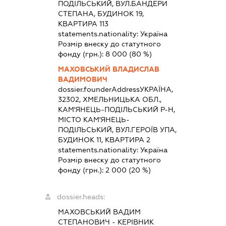
ПОДІЛЬСЬКИЙ, ВУЛ.БАНДЕРИ
СТЕПАНА, БУДИНОК 19,
КВАРТИРА 113
statements.nationality:
Україна
Розмір внеску до статутного
фонду (грн.):
8 000
(80 %)
МАХОВСЬКИЙ ВЛАДИСЛАВ
ВАДИМОВИЧ
dossier.founderAddress
УКРАЇНА,
32302, ХМЕЛЬНИЦЬКА ОБЛ.,
КАМ'ЯНЕЦЬ-ПОДІЛЬСЬКИЙ Р-Н,
МІСТО КАМ'ЯНЕЦЬ-
ПОДІЛЬСЬКИЙ, ВУЛ.ГЕРОЇВ УПА,
БУДИНОК 11, КВАРТИРА 2
statements.nationality:
Україна
Розмір внеску до статутного
фонду (грн.):
2 000
(20 %)
dossier.heads:
МАХОВСЬКИЙ ВАДИМ
СТЕПАНОВИЧ
-
КЕРІВНИК