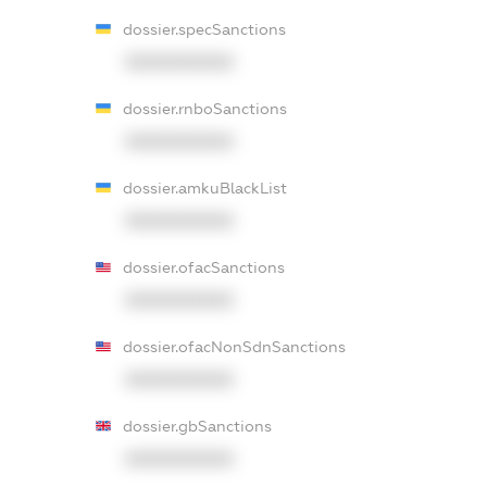
dossier.specSanctions
XXXXXXXXXX
dossier.rnboSanctions
XXXXXXXXXX
dossier.amkuBlackList
XXXXXXXXXX
dossier.ofacSanctions
XXXXXXXXXX
dossier.ofacNonSdnSanctions
XXXXXXXXXX
dossier.gbSanctions
XXXXXXXXXX