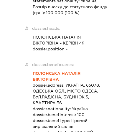
statements.nationality:
Україна
Розмір внеску до статутного фонду
(грн.):
100 000
(100 %)
dossier.heads:
ПОЛОНСЬКА НАТАЛІЯ
ВІКТОРІВНА
-
КЕРІВНИК
dossier.position -
dossier.beneficiaries:
ПОЛОНСЬКА НАТАЛІЯ
ВІКТОРІВНА
dossier.address:
УКРАЇНА, 65078,
ОДЕСЬКА ОБЛ., МІСТО ОДЕСА,
ВУЛ.РАДІСНА, БУДИНОК 5,
КВАРТИРА 36
dossier.nationality:
Україна
dossier.benefInterest:
100
dossier.benefType:
Прямий
вирішальний вплив