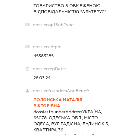
ТОВАРИСТВО З ОБМЕЖЕНОЮ
ВІДПОВІДАЛЬНІСТЮ "АЛЬТЕРУС"
dossier.opfSubType:
-
dossier.edrpo:
45583285
dossier.regDate:
26.03.24
dossier.foundersAndBenef:
ПОЛОНСЬКА НАТАЛІЯ
ВІКТОРІВНА
dossier.founderAddress
УКРАЇНА,
65078, ОДЕСЬКА ОБЛ., МІСТО
ОДЕСА, ВУЛ.РАДІСНА, БУДИНОК 5,
КВАРТИРА 36