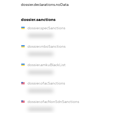
dossier.declarations.noData
dossier.sanctions
dossier.specSanctions
XXXXXXXXXX
dossier.rnboSanctions
XXXXXXXXXX
dossier.amkuBlackList
XXXXXXXXXX
dossier.ofacSanctions
XXXXXXXXXX
dossier.ofacNonSdnSanctions
XXXXXXXXXX