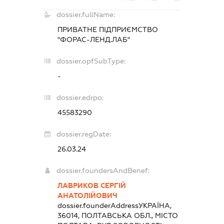
dossier.fullName:
ПРИВАТНЕ ПІДПРИЄМСТВО
"ФОРАС-ЛЕНД.ЛАБ"
dossier.opfSubType:
-
dossier.edrpo:
45583290
dossier.regDate:
26.03.24
dossier.foundersAndBenef:
ЛАВРИКОВ СЕРГІЙ
АНАТОЛІЙОВИЧ
dossier.founderAddress
УКРАЇНА,
36014, ПОЛТАВСЬКА ОБЛ., МІСТО