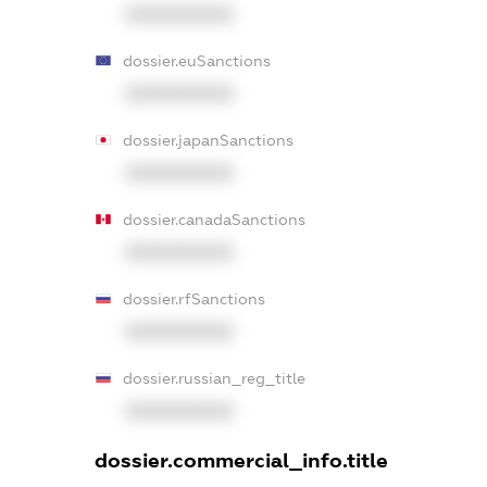
XXXXXXXXXX
dossier.euSanctions
XXXXXXXXXX
dossier.japanSanctions
XXXXXXXXXX
dossier.canadaSanctions
XXXXXXXXXX
dossier.rfSanctions
XXXXXXXXXX
dossier.russian_reg_title
XXXXXXXXXX
dossier.commercial_info.title