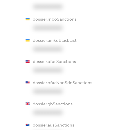
XXXXXXXXXX
dossier.rnboSanctions
XXXXXXXXXX
dossier.amkuBlackList
XXXXXXXXXX
dossier.ofacSanctions
XXXXXXXXXX
dossier.ofacNonSdnSanctions
XXXXXXXXXX
dossier.gbSanctions
XXXXXXXXXX
dossier.ausSanctions