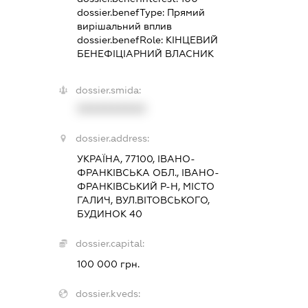
dossier.benefType:
Прямий
вирішальний вплив
dossier.benefRole:
КІНЦЕВИЙ
БЕНЕФІЦІАРНИЙ ВЛАСНИК
dossier.smida:
XXXXXXXXXX
dossier.address:
УКРАЇНА, 77100, ІВАНО-
ФРАНКІВСЬКА ОБЛ., ІВАНО-
ФРАНКІВСЬКИЙ Р-Н, МІСТО
ГАЛИЧ, ВУЛ.ВІТОВСЬКОГО,
БУДИНОК 40
dossier.capital:
100 000 грн.
dossier.kveds: