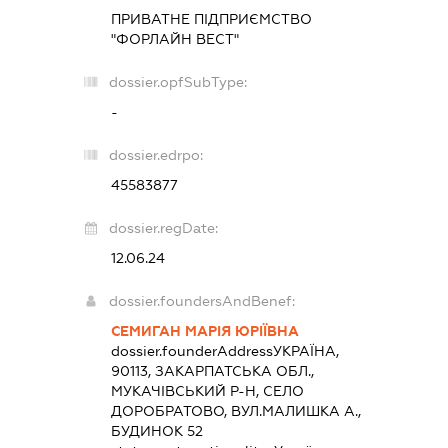
ПРИВАТНЕ ПІДПРИЄМСТВО
"ФОРЛАЙН ВЕСТ"
dossier.opfSubType:
-
dossier.edrpo:
45583877
dossier.regDate:
12.06.24
dossier.foundersAndBenef:
СЕМИГАН МАРІЯ ЮРІЇВНА
dossier.founderAddress
УКРАЇНА,
90113, ЗАКАРПАТСЬКА ОБЛ.,
МУКАЧІВСЬКИЙ Р-Н, СЕЛО
ДОРОБРАТОВО, ВУЛ.МАЛИШКА А.,
БУДИНОК 52