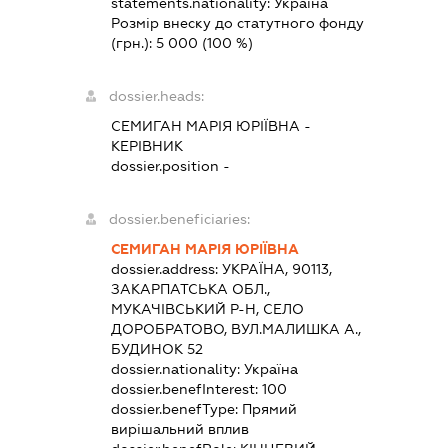
statements.nationality:
Україна
Розмір внеску до статутного фонду
(грн.):
5 000
(100 %)
dossier.heads:
СЕМИГАН МАРІЯ ЮРІЇВНА
-
КЕРІВНИК
dossier.position -
dossier.beneficiaries:
СЕМИГАН МАРІЯ ЮРІЇВНА
dossier.address:
УКРАЇНА, 90113,
ЗАКАРПАТСЬКА ОБЛ.,
МУКАЧІВСЬКИЙ Р-Н, СЕЛО
ДОРОБРАТОВО, ВУЛ.МАЛИШКА А.,
БУДИНОК 52
dossier.nationality:
Україна
dossier.benefInterest:
100
dossier.benefType:
Прямий
вирішальний вплив