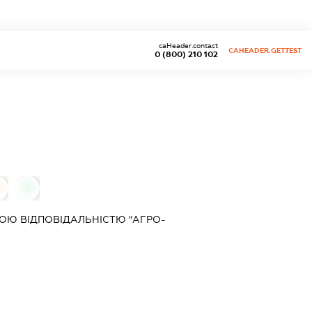
caHeader.contact
CAHEADER.GETTEST
0 (800) 210 102
0
0
ОЮ ВІДПОВІДАЛЬНІСТЮ "АГРО-