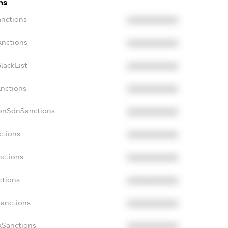
ns
anctions
XXXXXXXXXX
anctions
XXXXXXXXXX
lackList
XXXXXXXXXX
anctions
XXXXXXXXXX
NonSdnSanctions
XXXXXXXXXX
ctions
XXXXXXXXXX
nctions
XXXXXXXXXX
ctions
XXXXXXXXXX
Sanctions
XXXXXXXXXX
aSanctions
XXXXXXXXXX