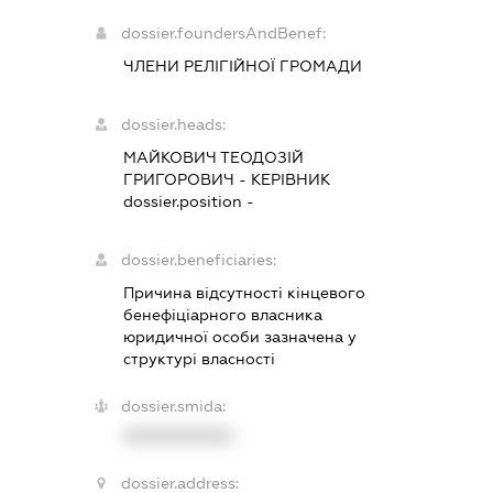
dossier.foundersAndBenef:
ЧЛЕНИ РЕЛІГІЙНОЇ ГРОМАДИ
dossier.heads:
МАЙКОВИЧ ТЕОДОЗІЙ
ГРИГОРОВИЧ
-
КЕРІВНИК
dossier.position -
dossier.beneficiaries:
Причина відсутності кінцевого
бенефіціарного власника
юридичної особи зазначена у
структурі власності
dossier.smida:
XXXXXXXXXX
dossier.address: