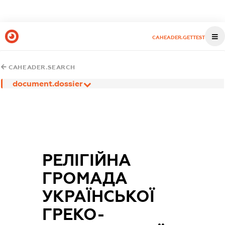
CAHEADER.GETTEST
CAHEADER.SEARCH
document.dossier
РЕЛІГІЙНА
ГРОМАДА
УКРАЇНСЬКОЇ
ГРЕКО-