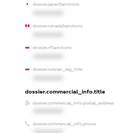
dossier.japanSanctions
XXXXXXXXXX
dossier.canadaSanctions
XXXXXXXXXX
dossier.rfSanctions
XXXXXXXXXX
dossier.russian_reg_title
XXXXXXXXXX
dossier.commercial_info.title
dossier.commercial_info.postal_address
XXXXXXXXXX
dossier.commercial_info.phone
XXXXXXXXXX