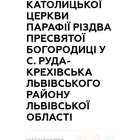
КАТОЛИЦЬКОЇ
ЦЕРКВИ
ПАРАФІЇ РІЗДВА
ПРЕСВЯТОЇ
БОГОРОДИЦІ У
С. РУДА-
КРЕХІВСЬКА
ЛЬВІВСЬКОГО
РАЙОНУ
ЛЬВІВСЬКОЇ
ОБЛАСТІ
riskFactors.title
0
0
0