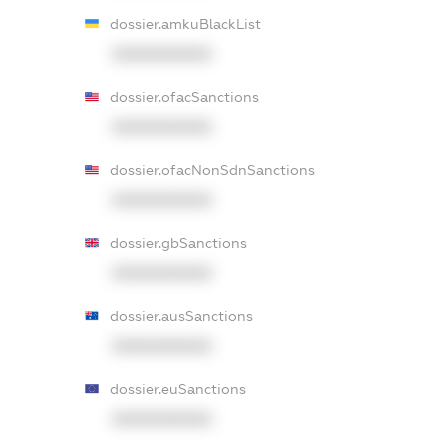
dossier.amkuBlackList
XXXXXXXXXX
dossier.ofacSanctions
XXXXXXXXXX
dossier.ofacNonSdnSanctions
XXXXXXXXXX
dossier.gbSanctions
XXXXXXXXXX
dossier.ausSanctions
XXXXXXXXXX
dossier.euSanctions
XXXXXXXXXX