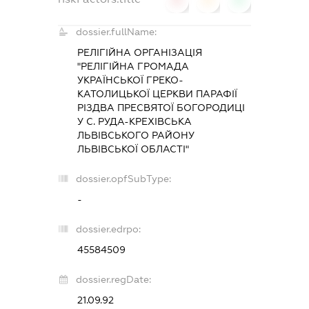
dossier.fullName:
РЕЛІГІЙНА ОРГАНІЗАЦІЯ
"РЕЛІГІЙНА ГРОМАДА
УКРАЇНСЬКОЇ ГРЕКО-
КАТОЛИЦЬКОЇ ЦЕРКВИ ПАРАФІЇ
РІЗДВА ПРЕСВЯТОЇ БОГОРОДИЦІ
У С. РУДА-КРЕХІВСЬКА
ЛЬВІВСЬКОГО РАЙОНУ
ЛЬВІВСЬКОЇ ОБЛАСТІ"
dossier.opfSubType:
-
dossier.edrpo:
45584509
dossier.regDate:
21.09.92