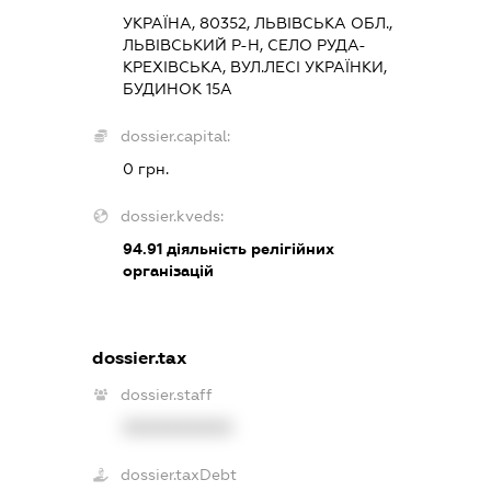
УКРАЇНА, 80352, ЛЬВІВСЬКА ОБЛ.,
ЛЬВІВСЬКИЙ Р-Н, СЕЛО РУДА-
КРЕХІВСЬКА, ВУЛ.ЛЕСІ УКРАЇНКИ,
БУДИНОК 15А
dossier.capital:
0 грн.
dossier.kveds:
94.91
діяльність релігійних
організацій
dossier.tax
dossier.staff
XXXXXXXXXX
dossier.taxDebt