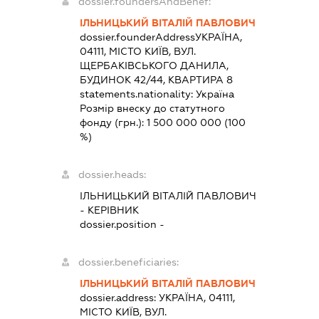
dossier.foundersAndBenef:
ІЛЬНИЦЬКИЙ ВІТАЛІЙ ПАВЛОВИЧ
dossier.founderAddress
УКРАЇНА,
04111, МІСТО КИЇВ, ВУЛ.
ЩЕРБАКІВСЬКОГО ДАНИЛА,
БУДИНОК 42/44, КВАРТИРА 8
statements.nationality:
Україна
Розмір внеску до статутного
фонду (грн.):
1 500 000 000
(100
%)
dossier.heads:
ІЛЬНИЦЬКИЙ ВІТАЛІЙ ПАВЛОВИЧ
-
КЕРІВНИК
dossier.position -
dossier.beneficiaries:
ІЛЬНИЦЬКИЙ ВІТАЛІЙ ПАВЛОВИЧ
dossier.address:
УКРАЇНА, 04111,
МІСТО КИЇВ, ВУЛ.