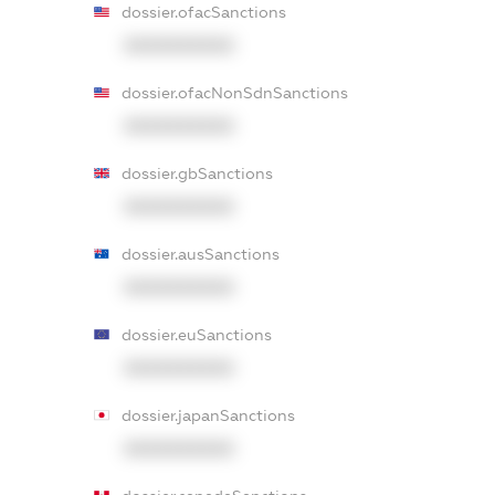
dossier.ofacSanctions
XXXXXXXXXX
dossier.ofacNonSdnSanctions
XXXXXXXXXX
dossier.gbSanctions
XXXXXXXXXX
dossier.ausSanctions
XXXXXXXXXX
dossier.euSanctions
XXXXXXXXXX
dossier.japanSanctions
XXXXXXXXXX