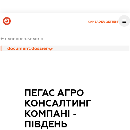
CAHEADER.GETTEST
CAHEADER.SEARCH
document.dossier
ПЕГАС АГРО
КОНСАЛТИНГ
КОМПАНІ -
ПІВДЕНЬ