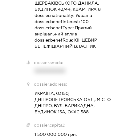
ЩЕРБАКІВСЬКОГО ДАНИЛА,
БУДИНОК 42/44, КВАРТИРА 8
dossier.nationality:
Україна
dossier.benefInterest:
100
dossier.benefType:
Прямий
вирішальний вплив
dossier.benefRole:
КІНЦЕВИЙ
БЕНЕФІЦІАРНИЙ ВЛАСНИК
dossier.smida:
XXXXXXXXXX
dossier.address:
УКРАЇНА, 03150,
ДНІПРОПЕТРОВСЬКА ОБЛ., МІСТО
ДНІПРО, ВУЛ. БАРИКАДНА,
БУДИНОК 15А, ОФІС 588
dossier.capital:
1 500 000 000 грн.