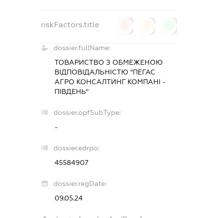
riskFactors.title
0
0
0
dossier.fullName:
ТОВАРИСТВО З ОБМЕЖЕНОЮ
ВІДПОВІДАЛЬНІСТЮ "ПЕГАС
АГРО КОНСАЛТИНГ КОМПАНІ -
ПІВДЕНЬ"
dossier.opfSubType:
-
dossier.edrpo:
45584907
dossier.regDate:
09.05.24