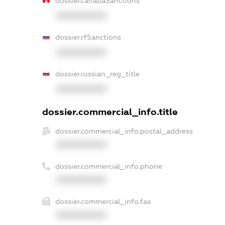
dossier.canadaSanctions
XXXXXXXXXX
dossier.rfSanctions
XXXXXXXXXX
dossier.russian_reg_title
XXXXXXXXXX
dossier.commercial_info.title
dossier.commercial_info.postal_address
XXXXXXXXXX
dossier.commercial_info.phone
XXXXXXXXXX
dossier.commercial_info.fax
XXXXXXXXXX