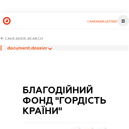
CAHEADER.GETTEST
CAHEADER.SEARCH
document.dossier
БЛАГОДІЙНИЙ
ФОНД "ГОРДІСТЬ
КРАЇНИ"