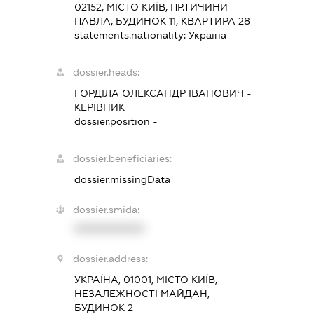
02152, МІСТО КИЇВ, ПР.ТИЧИНИ
ПАВЛА, БУДИНОК 11, КВАРТИРА 28
statements.nationality:
Україна
dossier.heads:
ГОРДІЛА ОЛЕКСАНДР ІВАНОВИЧ
-
КЕРІВНИК
dossier.position -
dossier.beneficiaries:
dossier.missingData
dossier.smida:
XXXXXXXXXX
dossier.address:
УКРАЇНА, 01001, МІСТО КИЇВ,
НЕЗАЛЕЖНОСТІ МАЙДАН,
БУДИНОК 2