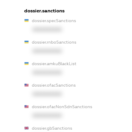
dossier.sanctions
dossier.specSanctions
XXXXXXXXXX
dossier.rnboSanctions
XXXXXXXXXX
dossier.amkuBlackList
XXXXXXXXXX
dossier.ofacSanctions
XXXXXXXXXX
dossier.ofacNonSdnSanctions
XXXXXXXXXX
dossier.gbSanctions