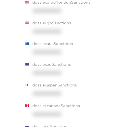
dossier.ofacNonSdnSanctions
XXXXXXXXXX
dossier.gbSanctions
XXXXXXXXXX
dossier.ausSanctions
XXXXXXXXXX
dossier.euSanctions
XXXXXXXXXX
dossier.japanSanctions
XXXXXXXXXX
dossier.canadaSanctions
XXXXXXXXXX
dossier.rfSanctions