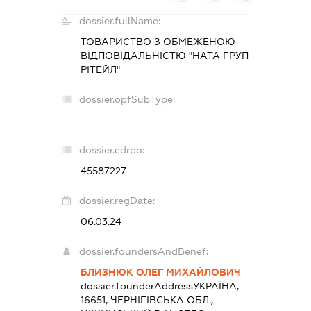
dossier.fullName:
ТОВАРИСТВО З ОБМЕЖЕНОЮ
ВІДПОВІДАЛЬНІСТЮ "НАТА ГРУП
РІТЕЙЛ"
dossier.opfSubType:
-
dossier.edrpo:
45587227
dossier.regDate:
06.03.24
dossier.foundersAndBenef:
БЛИЗНЮК ОЛЕГ МИХАЙЛОВИЧ
dossier.founderAddress
УКРАЇНА,
16651, ЧЕРНІГІВСЬКА ОБЛ.,