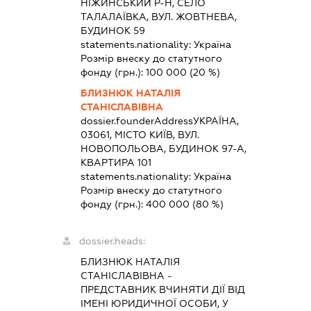
НІЖИНСЬКИЙ Р-Н, СЕЛО
ТАЛАЛАЇВКА, ВУЛ. ЖОВТНЕВА,
БУДИНОК 59
statements.nationality:
Україна
Розмір внеску до статутного
фонду (грн.):
100 000
(20 %)
БЛИЗНЮК НАТАЛІЯ
СТАНІСЛАВІВНА
dossier.founderAddress
УКРАЇНА,
03061, МІСТО КИЇВ, ВУЛ.
НОВОПОЛЬОВА, БУДИНОК 97-А,
КВАРТИРА 101
statements.nationality:
Україна
Розмір внеску до статутного
фонду (грн.):
400 000
(80 %)
dossier.heads:
БЛИЗНЮК НАТАЛІЯ
СТАНІСЛАВІВНА
-
ПРЕДСТАВНИК
ВЧИНЯТИ ДІЇ ВІД
ІМЕНІ ЮРИДИЧНОЇ ОСОБИ, У