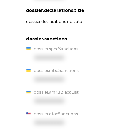
dossier.declarations.title
dossier.declarations.noData
dossier.sanctions
dossier.specSanctions
XXXXXXXXXX
dossier.rnboSanctions
XXXXXXXXXX
dossier.amkuBlackList
XXXXXXXXXX
dossier.ofacSanctions
XXXXXXXXXX