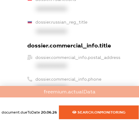
XXXXXXXXXX
dossier.russian_reg_title
XXXXXXXXXX
dossier.commercial_info.title
dossier.commercial_info.postal_address
XXXXXXXXXX
dossier.commercial_info.phone
XXXXXXXXXX
freemium.actualData
dossier.commercial_info.fax
XXXXXXXXXX
document.dueToDate
20.06.26
SEARCH.ONMONITORING
dossier.commercial_info.email
XXXXXXXXXX