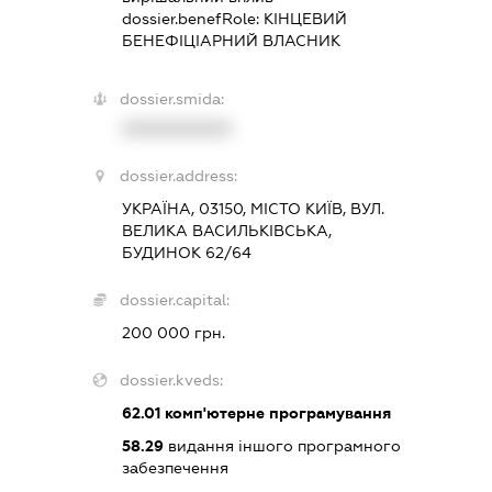
dossier.benefRole:
КІНЦЕВИЙ
БЕНЕФІЦІАРНИЙ ВЛАСНИК
dossier.smida:
XXXXXXXXXX
dossier.address:
УКРАЇНА, 03150, МІСТО КИЇВ, ВУЛ.
ВЕЛИКА ВАСИЛЬКІВСЬКА,
БУДИНОК 62/64
dossier.capital:
200 000 грн.
dossier.kveds:
62.01
комп'ютерне програмування
58.29
видання іншого програмного
забезпечення