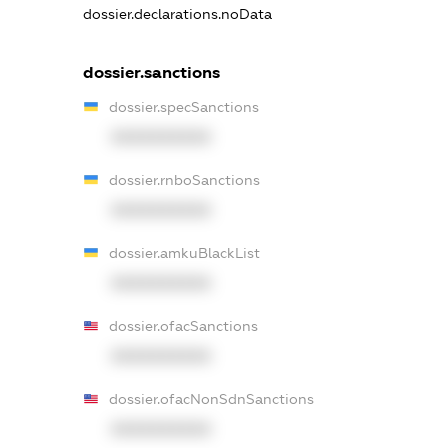
dossier.declarations.noData
dossier.sanctions
dossier.specSanctions
XXXXXXXXXX
dossier.rnboSanctions
XXXXXXXXXX
dossier.amkuBlackList
XXXXXXXXXX
dossier.ofacSanctions
XXXXXXXXXX
dossier.ofacNonSdnSanctions
XXXXXXXXXX