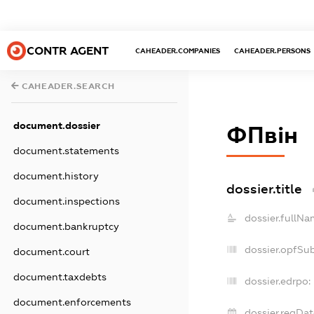
CONTR AGENT
CAHEADER.COMPANIES
CAHEADER.PERSONS
CAHEADER.SEARCH
document.dossier
ФПвін
document.statements
document.history
dossier.title
document.inspections
dossier.fullNa
document.bankruptcy
dossier.opfSu
document.court
document.taxdebts
dossier.edrpo:
document.enforcements
dossier.regDat