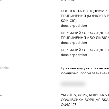
ПОСПОЛІТА ВОЛОДИМИР 
ПРИПИНЕННЯ (КОМІСІЯ З Р
КОМІСІЯ)
dossier.position -
БЕРЕЖНИЙ ОЛЕКСАНДР С
ПРИПИНЕННЯ АБО ЛІКВІД
dossier.position -
БЕРЕЖНИЙ ОЛЕКСАНДР С
dossier.position -
iaries:
Причина відсутності кінце
юридичної особи зазначена 
XXXXXXXXXX
s:
УКРАЇНА, 08147, КИЇВСЬКА
СОФІЇВСЬКА БОРЩАГІВКА,
ОФІС 127