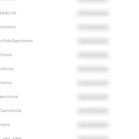
lackList
XXXXXXXXXX
nctions
XXXXXXXXXX
onSdnSanctions
XXXXXXXXXX
ctions
XXXXXXXXXX
nctions
XXXXXXXXXX
ctions
XXXXXXXXXX
Sanctions
XXXXXXXXXX
aSanctions
XXXXXXXXXX
tions
XXXXXXXXXX
n_reg_title
XXXXXXXXXX