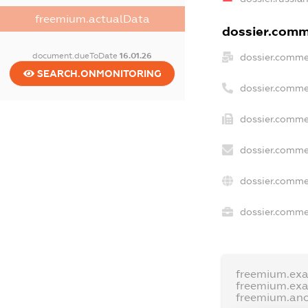
freemium.actualData
dossier.comme
document.dueToDate
16.01.26
dossier.comme
SEARCH.ONMONITORING
dossier.comme
dossier.commer
dossier.comme
dossier.comme
dossier.commer
freemium.ex
freemium.ex
freemium.an