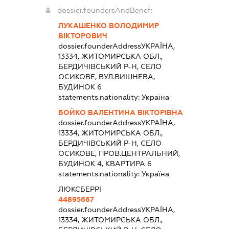
dossier.foundersAndBenef:
ЛУКАШЕНКО ВОЛОДИМИР
ВІКТОРОВИЧ
dossier.founderAddress
УКРАЇНА,
13334, ЖИТОМИРСЬКА ОБЛ.,
БЕРДИЧІВСЬКИЙ Р-Н, СЕЛО
ОСИКОВЕ, ВУЛ.ВИШНЕВА,
БУДИНОК 6
statements.nationality:
Україна
БОЙКО ВАЛЕНТИНА ВІКТОРІВНА
dossier.founderAddress
УКРАЇНА,
13334, ЖИТОМИРСЬКА ОБЛ.,
БЕРДИЧІВСЬКИЙ Р-Н, СЕЛО
ОСИКОВЕ, ПРОВ.ЦЕНТРАЛЬНИЙ,
БУДИНОК 4, КВАРТИРА 6
statements.nationality:
Україна
ЛЮКСБЕРРІ
44895667
dossier.founderAddress
УКРАЇНА,
13334, ЖИТОМИРСЬКА ОБЛ.,