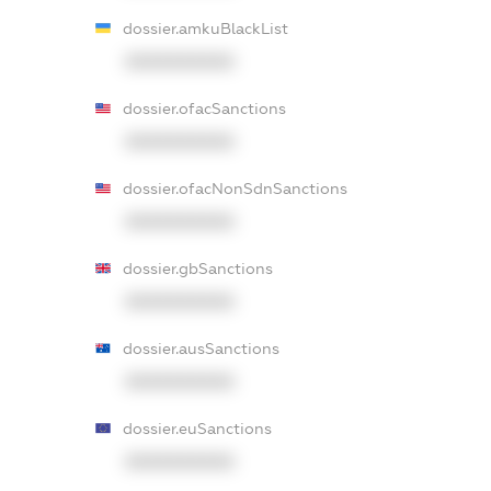
dossier.amkuBlackList
XXXXXXXXXX
dossier.ofacSanctions
XXXXXXXXXX
dossier.ofacNonSdnSanctions
XXXXXXXXXX
dossier.gbSanctions
XXXXXXXXXX
dossier.ausSanctions
XXXXXXXXXX
dossier.euSanctions
XXXXXXXXXX