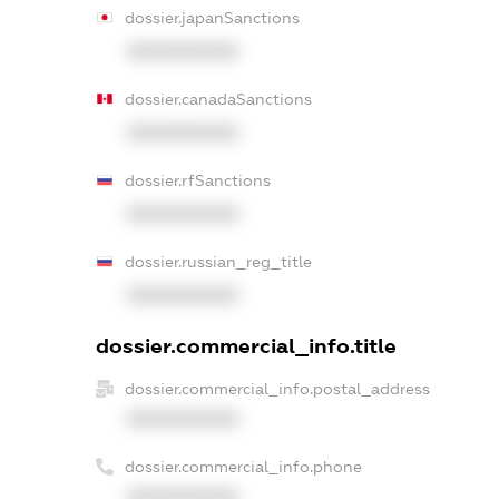
dossier.japanSanctions
XXXXXXXXXX
dossier.canadaSanctions
XXXXXXXXXX
dossier.rfSanctions
XXXXXXXXXX
dossier.russian_reg_title
XXXXXXXXXX
dossier.commercial_info.title
dossier.commercial_info.postal_address
XXXXXXXXXX
dossier.commercial_info.phone
XXXXXXXXXX