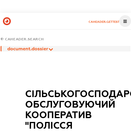
CAHEADER.GETTEST
CAHEADER.SEARCH
document.dossier
СІЛЬСЬКОГОСПОДАР
ОБСЛУГОВУЮЧИЙ
КООПЕРАТИВ
"ПОЛІССЯ