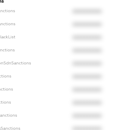
ns
anctions
XXXXXXXXXX
anctions
XXXXXXXXXX
lackList
XXXXXXXXXX
anctions
XXXXXXXXXX
NonSdnSanctions
XXXXXXXXXX
ctions
XXXXXXXXXX
nctions
XXXXXXXXXX
ctions
XXXXXXXXXX
Sanctions
XXXXXXXXXX
aSanctions
XXXXXXXXXX