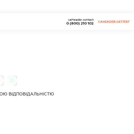
caHeader.contact
CAHEADER.GETTEST
0 (800) 210 102
0
ОЮ ВІДПОВІДАЛЬНІСТЮ