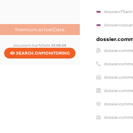
dossier.rfSanc
dossier.russia
freemium.actualData
dossier.comme
document.dueToDate
23.08.24
dossier.comme
SEARCH.ONMONITORING
dossier.comme
dossier.comme
dossier.comme
dossier.comme
dossier.commer