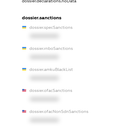
dossier.declarations.noData
dossier.sanctions
dossier.specSanctions
XXXXXXXXXX
dossier.rnboSanctions
XXXXXXXXXX
dossier.amkuBlackList
XXXXXXXXXX
dossier.ofacSanctions
XXXXXXXXXX
dossier.ofacNonSdnSanctions
XXXXXXXXXX