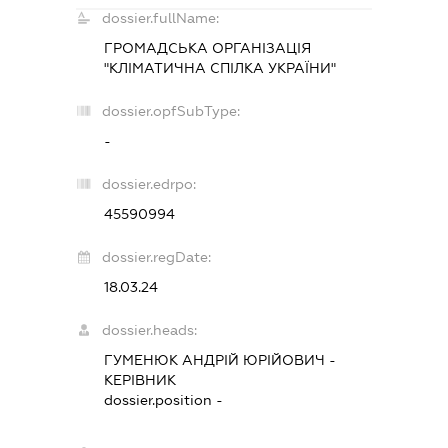
dossier.fullName:
ГРОМАДСЬКА ОРГАНІЗАЦІЯ
"КЛІМАТИЧНА СПІЛКА УКРАЇНИ"
dossier.opfSubType:
-
dossier.edrpo:
45590994
dossier.regDate:
18.03.24
dossier.heads:
ГУМЕНЮК АНДРІЙ ЮРІЙОВИЧ
-
КЕРІВНИК
dossier.position -