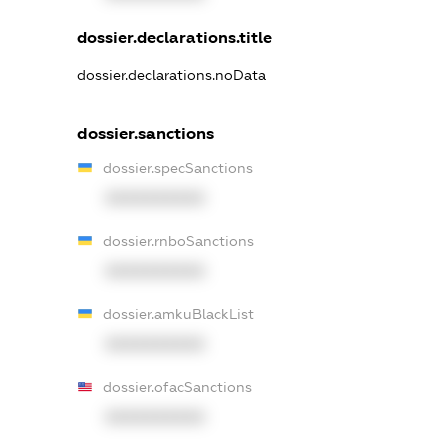
dossier.declarations.title
dossier.declarations.noData
dossier.sanctions
dossier.specSanctions
XXXXXXXXXX
dossier.rnboSanctions
XXXXXXXXXX
dossier.amkuBlackList
XXXXXXXXXX
dossier.ofacSanctions
XXXXXXXXXX