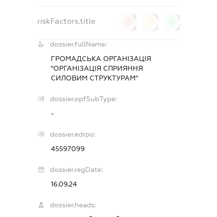
riskFactors.title
0
0
0
dossier.fullName:
ГРОМАДСЬКА ОРГАНІЗАЦІЯ
"ОРГАНІЗАЦІЯ СПРИЯННЯ
СИЛОВИМ СТРУКТУРАМ"
dossier.opfSubType:
-
dossier.edrpo:
45597099
dossier.regDate:
16.09.24
dossier.heads: