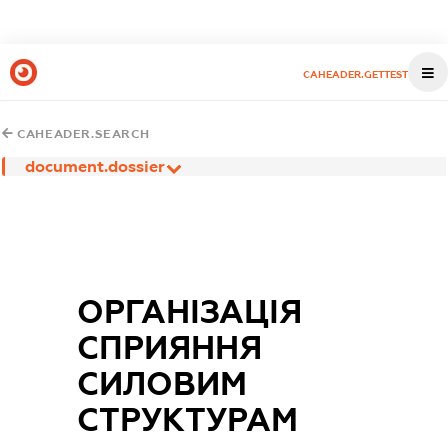
CAHEADER.GETTEST
CAHEADER.SEARCH
document.dossier
ОРГАНІЗАЦІЯ
СПРИЯННЯ
СИЛОВИМ
СТРУКТУРАМ