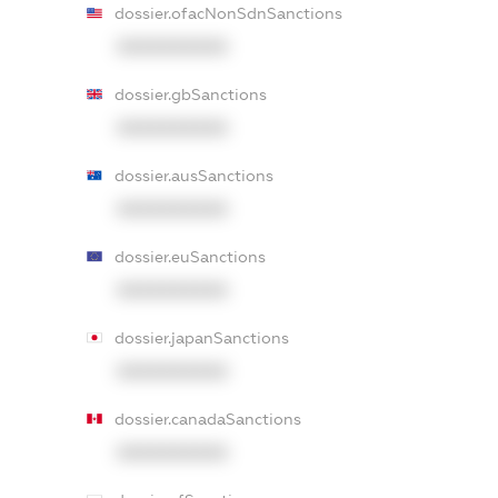
dossier.ofacNonSdnSanctions
XXXXXXXXXX
dossier.gbSanctions
XXXXXXXXXX
dossier.ausSanctions
XXXXXXXXXX
dossier.euSanctions
XXXXXXXXXX
dossier.japanSanctions
XXXXXXXXXX
dossier.canadaSanctions
XXXXXXXXXX