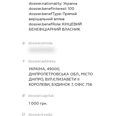
dossier.nationality:
Україна
dossier.benefInterest:
100
dossier.benefType:
Прямий
вирішальний вплив
dossier.benefRole:
КІНЦЕВИЙ
БЕНЕФІЦІАРНИЙ ВЛАСНИК
dossier.smida:
XXXXXXXXXX
dossier.address:
УКРАЇНА, 49000,
ДНІПРОПЕТРОВСЬКА ОБЛ., МІСТО
ДНІПРО, ВУЛ.ЄЛИЗАВЕТИ ІІ
КОРОЛЕВИ, БУДИНОК 7, ОФІС 756
dossier.capital:
1 000 грн.
dossier.kveds: