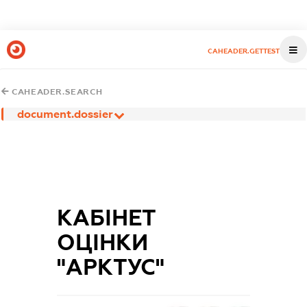
CAHEADER.GETTEST
CAHEADER.SEARCH
document.dossier
КАБІНЕТ
ОЦІНКИ
"АРКТУС"