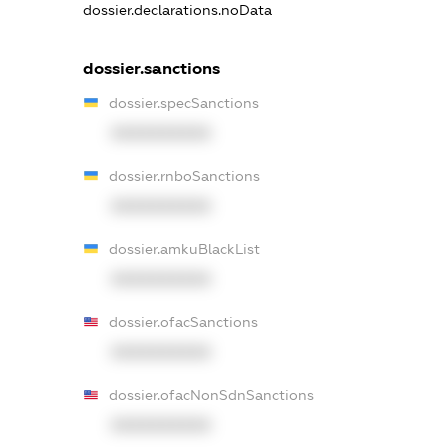
dossier.declarations.noData
dossier.sanctions
dossier.specSanctions
XXXXXXXXXX
dossier.rnboSanctions
XXXXXXXXXX
dossier.amkuBlackList
XXXXXXXXXX
dossier.ofacSanctions
XXXXXXXXXX
dossier.ofacNonSdnSanctions
XXXXXXXXXX