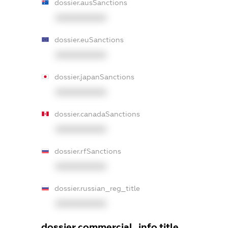
dossier.ausSanctions
XXXXXXXXXX
dossier.euSanctions
XXXXXXXXXX
dossier.japanSanctions
XXXXXXXXXX
dossier.canadaSanctions
XXXXXXXXXX
dossier.rfSanctions
XXXXXXXXXX
dossier.russian_reg_title
XXXXXXXXXX
dossier.commercial_info.title