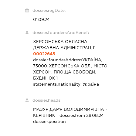
dossier.regDate:
01.09.24
dossier.foundersAndBenef:
ХЕРСОНСЬКА ОБЛАСНА
ДЕРЖАВНА АДМІНІСТРАЦІЯ
00022645
dossier.founderAddress
УКРАЇНА,
73000, ХЕРСОНСЬКА ОБЛ., МІСТО
ХЕРСОН, ПЛОЩА СВОБОДИ,
БУДИНОК 1
statements.nationality:
Україна
dossier.heads:
МАЗУР ДАР'Я ВОЛОДИМИРІВНА
-
КЕРІВНИК
- dossier.from 28.08.24
dossier.position -