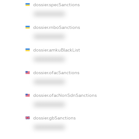
dossier.specSanctions
XXXXXXXXXX
dossier.rnboSanctions
XXXXXXXXXX
dossier.amkuBlackList
XXXXXXXXXX
dossier.ofacSanctions
XXXXXXXXXX
dossier.ofacNonSdnSanctions
XXXXXXXXXX
dossier.gbSanctions
XXXXXXXXXX