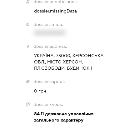
dossier.beneficiaries:
dossier.missingData
dossier.smida:
XXXXXXXXXX
dossier.address:
УКРАЇНА, 73000, ХЕРСОНСЬКА
ОБЛ., МІСТО ХЕРСОН,
ПЛ.СВОБОДИ, БУДИНОК 1
dossier.capital:
0 грн.
dossier.kveds:
84.11
державне управління
загального характеру