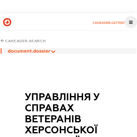
CAHEADER.GETTEST
CAHEADER.SEARCH
document.dossier
УПРАВЛІННЯ У
СПРАВАХ
ВЕТЕРАНІВ
ХЕРСОНСЬКОЇ