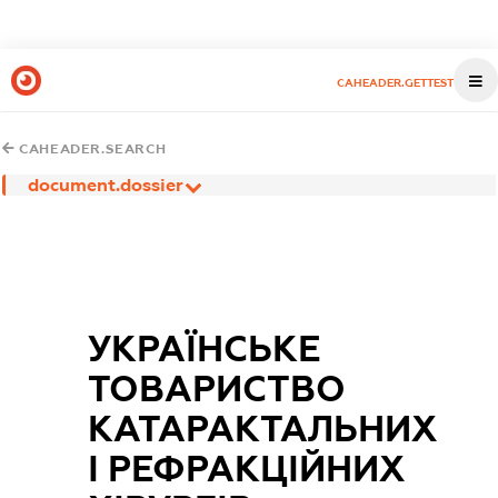
CAHEADER.GETTEST
CAHEADER.SEARCH
document.dossier
УКРАЇНСЬКЕ
ТОВАРИСТВО
КАТАРАКТАЛЬНИХ
І РЕФРАКЦІЙНИХ