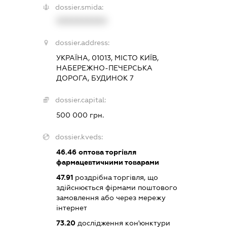
dossier.smida:
XXXXXXXXXX
dossier.address:
УКРАЇНА, 01013, МІСТО КИЇВ,
НАБЕРЕЖНО-ПЕЧЕРСЬКА
ДОРОГА, БУДИНОК 7
dossier.capital:
500 000 грн.
dossier.kveds:
46.46
оптова торгівля
фармацевтичними товарами
47.91
роздрібна торгівля, що
здійснюється фірмами поштового
замовлення або через мережу
інтернет
73.20
дослідження кон'юнктури