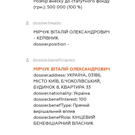
Розмір внеску до статутного фонду
(грн.):
500 000
(100 %)
dossier.heads:
МІРЧУК ВІТАЛІЙ ОЛЕКСАНДРОВИЧ
-
КЕРІВНИК
dossier.position -
dossier.beneficiaries:
МІРЧУК ВІТАЛІЙ ОЛЕКСАНДРОВИЧ
dossier.address:
УКРАЇНА, 03186,
МІСТО КИЇВ, Б.ЧОКОЛІВСЬКИЙ,
БУДИНОК 8, КВАРТИРА 33
dossier.nationality:
Україна
dossier.benefInterest:
100
dossier.benefType:
Прямий
вирішальний вплив
dossier.benefRole:
КІНЦЕВИЙ
БЕНЕФІЦІАРНИЙ ВЛАСНИК