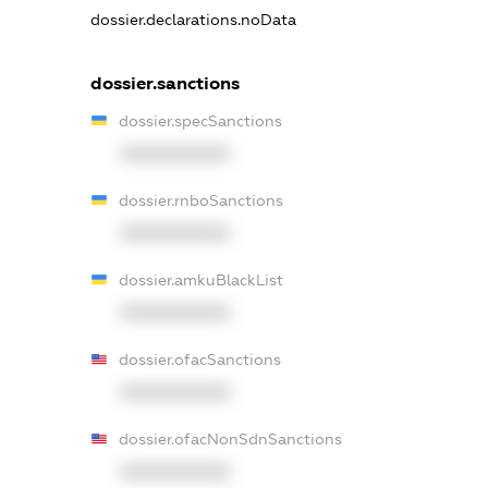
dossier.declarations.noData
dossier.sanctions
dossier.specSanctions
XXXXXXXXXX
dossier.rnboSanctions
XXXXXXXXXX
dossier.amkuBlackList
XXXXXXXXXX
dossier.ofacSanctions
XXXXXXXXXX
dossier.ofacNonSdnSanctions
XXXXXXXXXX