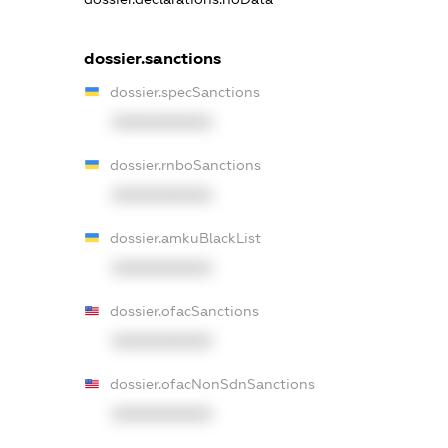
dossier.sanctions
dossier.specSanctions
XXXXXXXXXX
dossier.rnboSanctions
XXXXXXXXXX
dossier.amkuBlackList
XXXXXXXXXX
dossier.ofacSanctions
XXXXXXXXXX
dossier.ofacNonSdnSanctions
XXXXXXXXXX