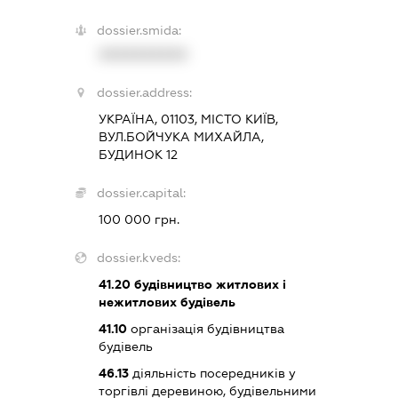
dossier.smida:
XXXXXXXXXX
dossier.address:
УКРАЇНА, 01103, МІСТО КИЇВ,
ВУЛ.БОЙЧУКА МИХАЙЛА,
БУДИНОК 12
dossier.capital:
100 000 грн.
dossier.kveds:
41.20
будівництво житлових і
нежитлових будівель
41.10
організація будівництва
будівель
46.13
діяльність посередників у
торгівлі деревиною, будівельними