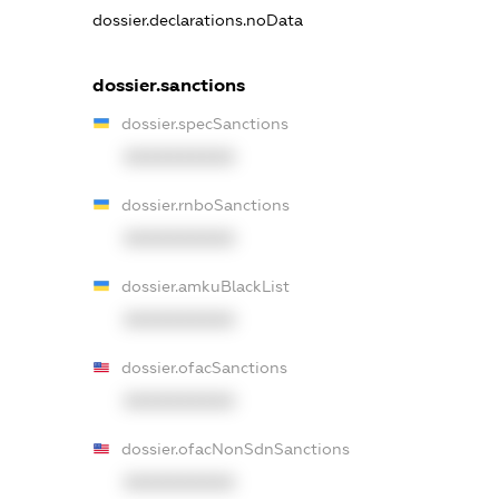
dossier.declarations.noData
dossier.sanctions
dossier.specSanctions
XXXXXXXXXX
dossier.rnboSanctions
XXXXXXXXXX
dossier.amkuBlackList
XXXXXXXXXX
dossier.ofacSanctions
XXXXXXXXXX
dossier.ofacNonSdnSanctions
XXXXXXXXXX