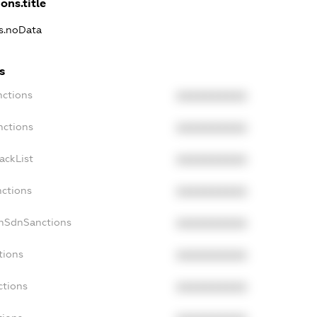
ons.title
ns.noData
s
nctions
XXXXXXXXXX
nctions
XXXXXXXXXX
ackList
XXXXXXXXXX
nctions
XXXXXXXXXX
onSdnSanctions
XXXXXXXXXX
tions
XXXXXXXXXX
ctions
XXXXXXXXXX