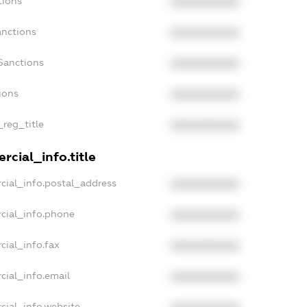
tions
XXXXXXXXXX
anctions
XXXXXXXXXX
Sanctions
XXXXXXXXXX
ions
XXXXXXXXXX
_reg_title
XXXXXXXXXX
rcial_info.title
cial_info.postal_address
XXXXXXXXXX
cial_info.phone
XXXXXXXXXX
cial_info.fax
XXXXXXXXXX
cial_info.email
XXXXXXXXXX
cial_info.website