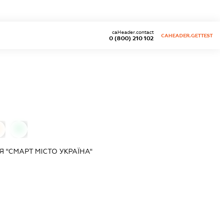
caHeader.contact
CAHEADER.GETTEST
0 (800) 210 102
0
 "СМАРТ МІСТО УКРАЇНА"