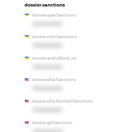
dossier.sanctions
dossier.specSanctions
XXXXXXXXXX
dossier.rnboSanctions
XXXXXXXXXX
dossier.amkuBlackList
XXXXXXXXXX
dossier.ofacSanctions
XXXXXXXXXX
dossier.ofacNonSdnSanctions
XXXXXXXXXX
dossier.gbSanctions
XXXXXXXXXX