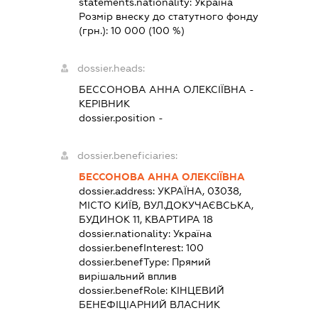
statements.nationality:
Україна
Розмір внеску до статутного фонду
(грн.):
10 000
(100 %)
dossier.heads:
БЕССОНОВА АННА ОЛЕКСІЇВНА
-
КЕРІВНИК
dossier.position -
dossier.beneficiaries:
БЕССОНОВА АННА ОЛЕКСІЇВНА
dossier.address:
УКРАЇНА, 03038,
МІСТО КИЇВ, ВУЛ.ДОКУЧАЄВСЬКА,
БУДИНОК 11, КВАРТИРА 18
dossier.nationality:
Україна
dossier.benefInterest:
100
dossier.benefType:
Прямий
вирішальний вплив
dossier.benefRole:
КІНЦЕВИЙ
БЕНЕФІЦІАРНИЙ ВЛАСНИК