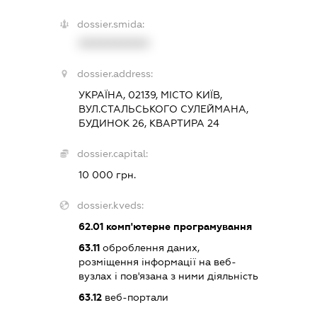
dossier.smida:
XXXXXXXXXX
dossier.address:
УКРАЇНА, 02139, МІСТО КИЇВ,
ВУЛ.СТАЛЬСЬКОГО СУЛЕЙМАНА,
БУДИНОК 26, КВАРТИРА 24
dossier.capital:
10 000 грн.
dossier.kveds:
62.01
комп'ютерне програмування
63.11
оброблення даних,
розміщення інформації на веб-
вузлах і пов'язана з ними діяльність
63.12
веб-портали