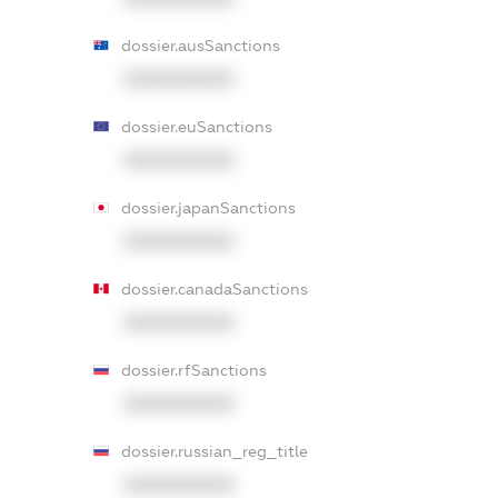
dossier.ausSanctions
XXXXXXXXXX
dossier.euSanctions
XXXXXXXXXX
dossier.japanSanctions
XXXXXXXXXX
dossier.canadaSanctions
XXXXXXXXXX
dossier.rfSanctions
XXXXXXXXXX
dossier.russian_reg_title
XXXXXXXXXX