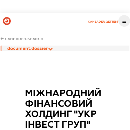
CAHEADER.GETTEST
CAHEADER.SEARCH
document.dossier
МІЖНАРОДНИЙ
ФІНАНСОВИЙ
ХОЛДИНГ "УКР
ІНВЕСТ ГРУП"