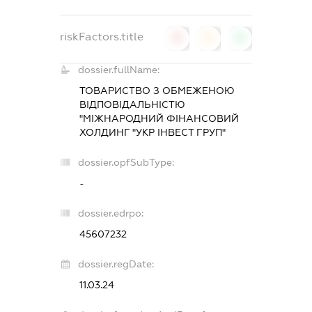
riskFactors.title
0
0
0
dossier.fullName:
ТОВАРИСТВО З ОБМЕЖЕНОЮ
ВІДПОВІДАЛЬНІСТЮ
"МІЖНАРОДНИЙ ФІНАНСОВИЙ
ХОЛДИНГ "УКР ІНВЕСТ ГРУП"
dossier.opfSubType:
-
dossier.edrpo:
45607232
dossier.regDate:
11.03.24