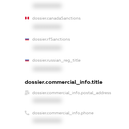
XXXXXXXXXX
dossier.canadaSanctions
XXXXXXXXXX
dossier.rfSanctions
XXXXXXXXXX
dossier.russian_reg_title
XXXXXXXXXX
dossier.commercial_info.title
dossier.commercial_info.postal_address
XXXXXXXXXX
dossier.commercial_info.phone
XXXXXXXXXX