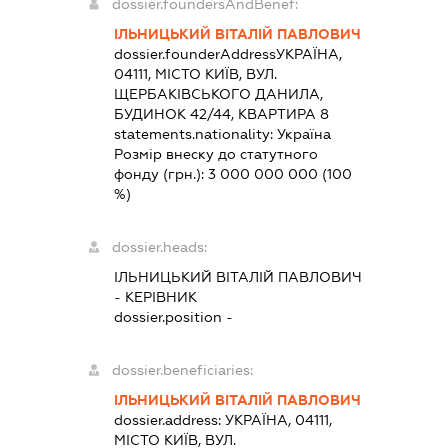
dossier.foundersAndBenef:
ІЛЬНИЦЬКИЙ ВІТАЛІЙ ПАВЛОВИЧ
dossier.founderAddress
УКРАЇНА,
04111, МІСТО КИЇВ, ВУЛ.
ЩЕРБАКІВСЬКОГО ДАНИЛА,
БУДИНОК 42/44, КВАРТИРА 8
statements.nationality:
Україна
Розмір внеску до статутного
фонду (грн.):
3 000 000 000
(100
%)
dossier.heads:
ІЛЬНИЦЬКИЙ ВІТАЛІЙ ПАВЛОВИЧ
-
КЕРІВНИК
dossier.position -
dossier.beneficiaries:
ІЛЬНИЦЬКИЙ ВІТАЛІЙ ПАВЛОВИЧ
dossier.address:
УКРАЇНА, 04111,
МІСТО КИЇВ, ВУЛ.