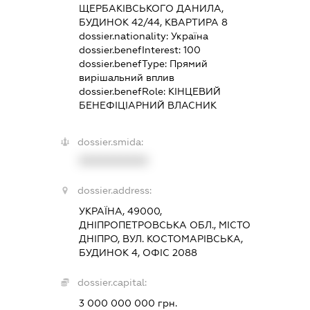
ЩЕРБАКІВСЬКОГО ДАНИЛА,
БУДИНОК 42/44, КВАРТИРА 8
dossier.nationality:
Україна
dossier.benefInterest:
100
dossier.benefType:
Прямий
вирішальний вплив
dossier.benefRole:
КІНЦЕВИЙ
БЕНЕФІЦІАРНИЙ ВЛАСНИК
dossier.smida:
XXXXXXXXXX
dossier.address:
УКРАЇНА, 49000,
ДНІПРОПЕТРОВСЬКА ОБЛ., МІСТО
ДНІПРО, ВУЛ. КОСТОМАРІВСЬКА,
БУДИНОК 4, ОФІС 2088
dossier.capital:
3 000 000 000 грн.