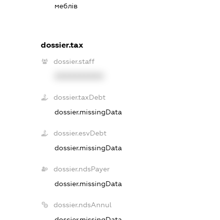
меблів
dossier.tax
dossier.staff
XXXXXXXXXX
dossier.taxDebt
dossier.missingData
dossier.esvDebt
dossier.missingData
dossier.ndsPayer
dossier.missingData
dossier.ndsAnnul
dossier.missingData