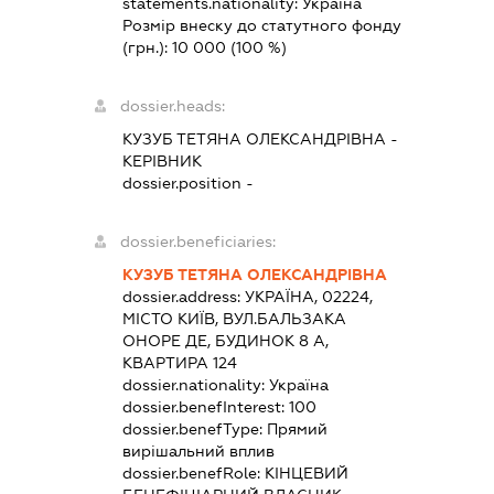
statements.nationality:
Україна
Розмір внеску до статутного фонду
(грн.):
10 000
(100 %)
dossier.heads:
КУЗУБ ТЕТЯНА ОЛЕКСАНДРІВНА
-
КЕРІВНИК
dossier.position -
dossier.beneficiaries:
КУЗУБ ТЕТЯНА ОЛЕКСАНДРІВНА
dossier.address:
УКРАЇНА, 02224,
МІСТО КИЇВ, ВУЛ.БАЛЬЗАКА
ОНОРЕ ДЕ, БУДИНОК 8 А,
КВАРТИРА 124
dossier.nationality:
Україна
dossier.benefInterest:
100
dossier.benefType:
Прямий
вирішальний вплив
dossier.benefRole:
КІНЦЕВИЙ