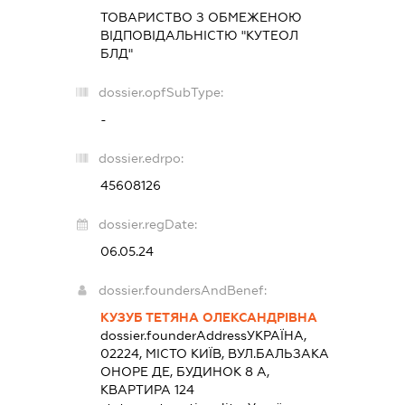
ТОВАРИСТВО З ОБМЕЖЕНОЮ
ВІДПОВІДАЛЬНІСТЮ "КУТЕОЛ
БЛД"
dossier.opfSubType:
-
dossier.edrpo:
45608126
dossier.regDate:
06.05.24
dossier.foundersAndBenef:
КУЗУБ ТЕТЯНА ОЛЕКСАНДРІВНА
dossier.founderAddress
УКРАЇНА,
02224, МІСТО КИЇВ, ВУЛ.БАЛЬЗАКА
ОНОРЕ ДЕ, БУДИНОК 8 А,
КВАРТИРА 124