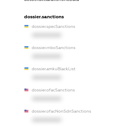
dossier.sanctions
dossier.specSanctions
XXXXXXXXXX
dossier.rnboSanctions
XXXXXXXXXX
dossier.amkuBlackList
XXXXXXXXXX
dossier.ofacSanctions
XXXXXXXXXX
dossier.ofacNonSdnSanctions
XXXXXXXXXX