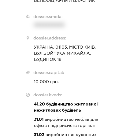
БЕНЕФІЦІАРНИЙ ВЛАСНИК
dossier.smida:
XXXXXXXXXX
dossier.address:
УКРАЇНА, 01103, МІСТО КИЇВ,
ВУЛ.БОЙЧУКА МИХАЙЛА,
БУДИНОК 18
dossier.capital:
10 000 грн.
dossier.kveds:
41.20
будівництво житлових і
нежитлових будівель
31.01
виробництво меблів для
офісів і підприємств торгівлі
31.02
виробництво кухонних