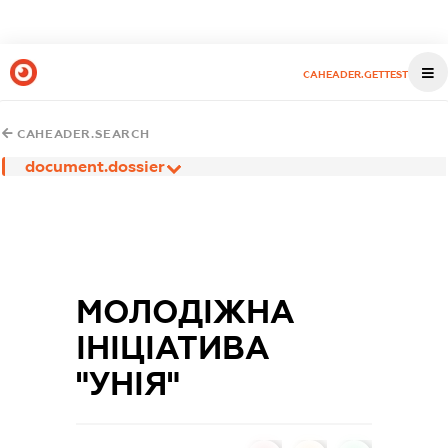
CAHEADER.GETTEST
CAHEADER.SEARCH
document.dossier
МОЛОДІЖНА
ІНІЦІАТИВА
"УНІЯ"