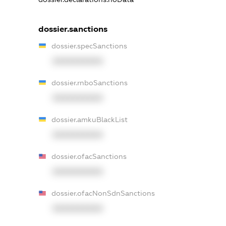
dossier.sanctions
dossier.specSanctions
XXXXXXXXXX
dossier.rnboSanctions
XXXXXXXXXX
dossier.amkuBlackList
XXXXXXXXXX
dossier.ofacSanctions
XXXXXXXXXX
dossier.ofacNonSdnSanctions
XXXXXXXXXX