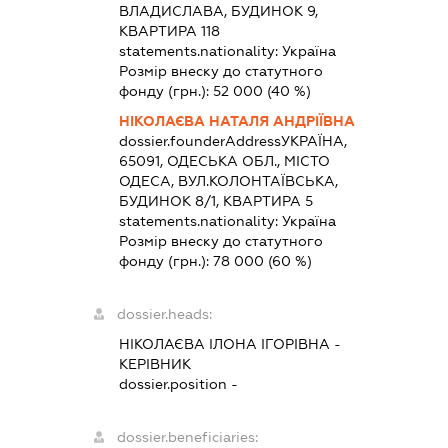
ВЛАДИСЛАВА, БУДИНОК 9,
КВАРТИРА 118
statements.nationality:
Україна
Розмір внеску до статутного
фонду (грн.):
52 000
(40 %)
НІКОЛАЄВА НАТАЛЯ АНДРІЇВНА
dossier.founderAddress
УКРАЇНА,
65091, ОДЕСЬКА ОБЛ., МІСТО
ОДЕСА, ВУЛ.КОЛОНТАЇВСЬКА,
БУДИНОК 8/1, КВАРТИРА 5
statements.nationality:
Україна
Розмір внеску до статутного
фонду (грн.):
78 000
(60 %)
dossier.heads:
НІКОЛАЄВА ІЛОНА ІГОРІВНА
-
КЕРІВНИК
dossier.position -
dossier.beneficiaries: