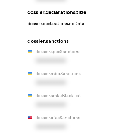
dossier.declarations.title
dossier.declarations.noData
dossier.sanctions
dossier.specSanctions
XXXXXXXXXX
dossier.rnboSanctions
XXXXXXXXXX
dossier.amkuBlackList
XXXXXXXXXX
dossier.ofacSanctions
XXXXXXXXXX