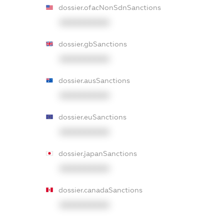
dossier.ofacNonSdnSanctions
XXXXXXXXXX
dossier.gbSanctions
XXXXXXXXXX
dossier.ausSanctions
XXXXXXXXXX
dossier.euSanctions
XXXXXXXXXX
dossier.japanSanctions
XXXXXXXXXX
dossier.canadaSanctions
XXXXXXXXXX