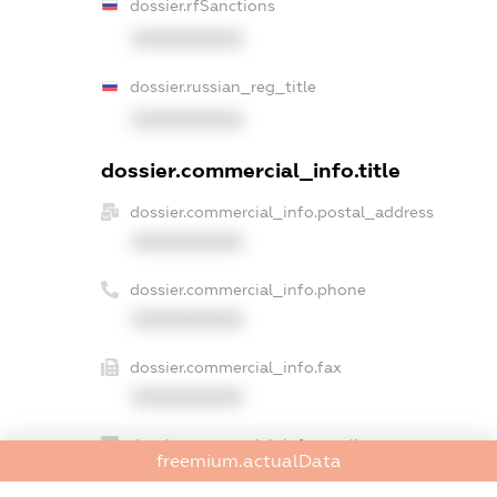
dossier.rfSanctions
XXXXXXXXXX
dossier.russian_reg_title
XXXXXXXXXX
dossier.commercial_info.title
dossier.commercial_info.postal_address
XXXXXXXXXX
dossier.commercial_info.phone
XXXXXXXXXX
dossier.commercial_info.fax
XXXXXXXXXX
dossier.commercial_info.email
freemium.actualData
XXXXXXXXXX