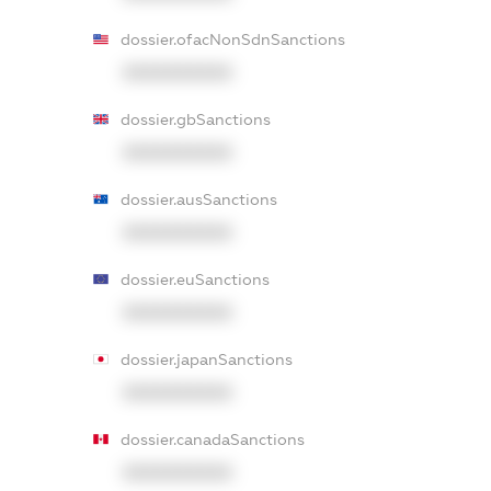
dossier.ofacNonSdnSanctions
XXXXXXXXXX
dossier.gbSanctions
XXXXXXXXXX
dossier.ausSanctions
XXXXXXXXXX
dossier.euSanctions
XXXXXXXXXX
dossier.japanSanctions
XXXXXXXXXX
dossier.canadaSanctions
XXXXXXXXXX