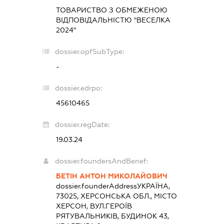
ТОВАРИСТВО З ОБМЕЖЕНОЮ
ВІДПОВІДАЛЬНІСТЮ "ВЕСЕЛКА
2024"
dossier.opfSubType:
-
dossier.edrpo:
45610465
dossier.regDate:
19.03.24
dossier.foundersAndBenef:
БЕТІН АНТОН МИКОЛАЙОВИЧ
dossier.founderAddress
УКРАЇНА,
73025, ХЕРСОНСЬКА ОБЛ., МІСТО
ХЕРСОН, ВУЛ.ГЕРОЇВ
РЯТУВАЛЬНИКІВ, БУДИНОК 43,