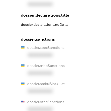
XXXXXXXXXX
dossier.declarations.title
dossier.declarations.noData
dossier.sanctions
dossier.specSanctions
XXXXXXXXXX
dossier.rnboSanctions
XXXXXXXXXX
dossier.amkuBlackList
XXXXXXXXXX
dossier.ofacSanctions
XXXXXXXXXX