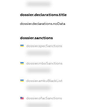
XXXXXXXXXX
dossier.declarations.title
dossier.declarations.noData
dossier.sanctions
dossier.specSanctions
XXXXXXXXXX
dossier.rnboSanctions
XXXXXXXXXX
dossier.amkuBlackList
XXXXXXXXXX
dossier.ofacSanctions
XXXXXXXXXX