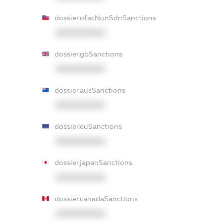
dossier.ofacNonSdnSanctions
XXXXXXXXXX
dossier.gbSanctions
XXXXXXXXXX
dossier.ausSanctions
XXXXXXXXXX
dossier.euSanctions
XXXXXXXXXX
dossier.japanSanctions
XXXXXXXXXX
dossier.canadaSanctions
XXXXXXXXXX