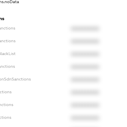
ons.noData
ns
anctions
XXXXXXXXXX
anctions
XXXXXXXXXX
lackList
XXXXXXXXXX
anctions
XXXXXXXXXX
NonSdnSanctions
XXXXXXXXXX
ctions
XXXXXXXXXX
nctions
XXXXXXXXXX
ctions
XXXXXXXXXX