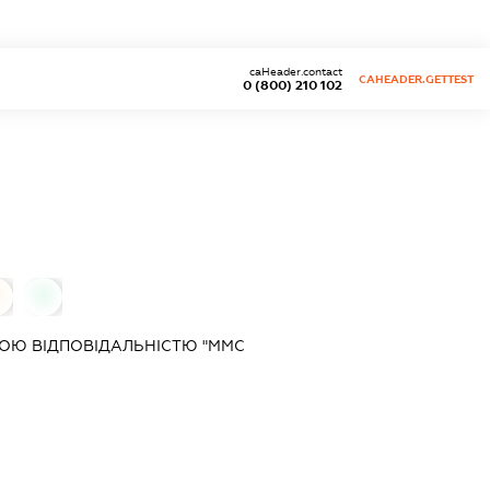
caHeader.contact
CAHEADER.GETTEST
0 (800) 210 102
0
0
ОЮ ВІДПОВІДАЛЬНІСТЮ "ММС