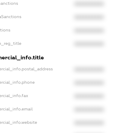
Sanctions
XXXXXXXXXX
aSanctions
XXXXXXXXXX
ctions
XXXXXXXXXX
n_reg_title
XXXXXXXXXX
rcial_info.title
rcial_info.postal_address
XXXXXXXXXX
rcial_info.phone
XXXXXXXXXX
rcial_info.fax
XXXXXXXXXX
rcial_info.email
XXXXXXXXXX
rcial_info.website
XXXXXXXXXX