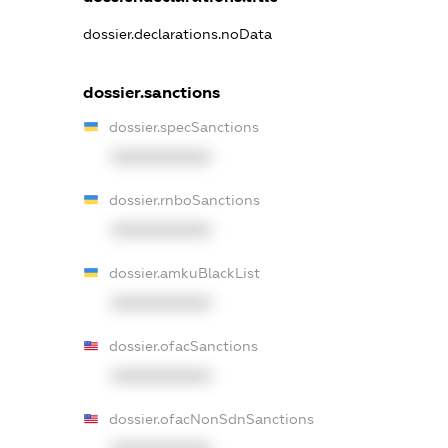
dossier.declarations.noData
dossier.sanctions
dossier.specSanctions
XXXXXXXXXX
dossier.rnboSanctions
XXXXXXXXXX
dossier.amkuBlackList
XXXXXXXXXX
dossier.ofacSanctions
XXXXXXXXXX
dossier.ofacNonSdnSanctions