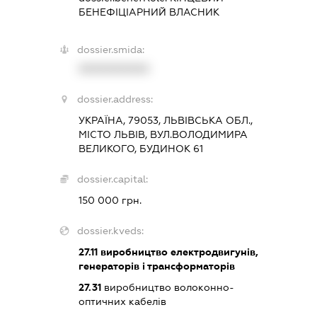
БЕНЕФІЦІАРНИЙ ВЛАСНИК
dossier.smida:
XXXXXXXXXX
dossier.address:
УКРАЇНА, 79053, ЛЬВІВСЬКА ОБЛ.,
МІСТО ЛЬВІВ, ВУЛ.ВОЛОДИМИРА
ВЕЛИКОГО, БУДИНОК 61
dossier.capital:
150 000 грн.
dossier.kveds:
27.11
виробництво електродвигунів,
генераторів і трансформаторів
27.31
виробництво волоконно-
оптичних кабелів