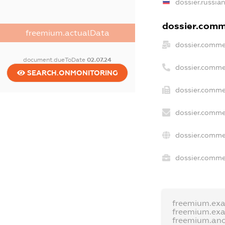
dossier.russia
dossier.comme
freemium.actualData
dossier.comme
document.dueToDate
02.07.24
dossier.comme
SEARCH.ONMONITORING
dossier.comme
dossier.comme
dossier.comme
dossier.commer
freemium.ex
freemium.ex
freemium.an