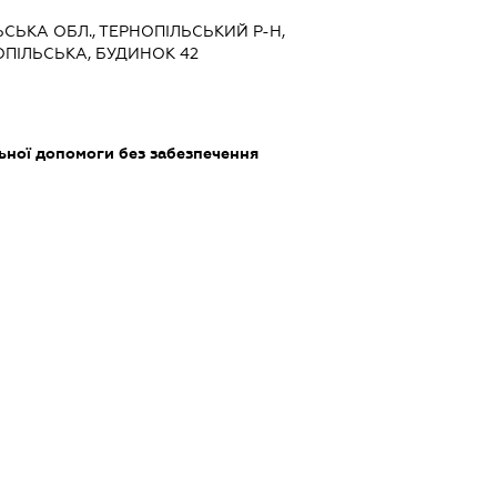
ЛЬСЬКА ОБЛ., ТЕРНОПІЛЬСЬКИЙ Р-Н,
ОПІЛЬСЬКА, БУДИНОК 42
ьної допомоги без забезпечення