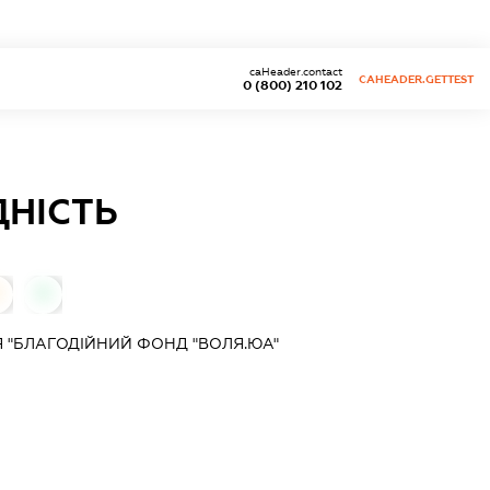
caHeader.contact
CAHEADER.GETTEST
0 (800) 210 102
ДНІСТЬ
0
Я "БЛАГОДІЙНИЙ ФОНД "ВОЛЯ.ЮА"