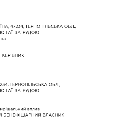
ЇНА, 47234, ТЕРНОПІЛЬСЬКА ОБЛ.,
ЛО ГАЇ-ЗА-РУДОЮ
їна
-
КЕРІВНИК
7234, ТЕРНОПІЛЬСЬКА ОБЛ.,
ЛО ГАЇ-ЗА-РУДОЮ
ирішальний вплив
Й БЕНЕФІЦІАРНИЙ ВЛАСНИК