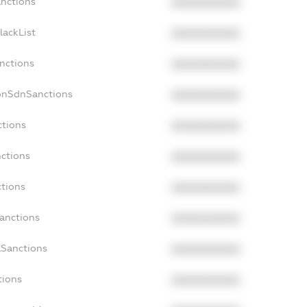
anctions
XXXXXXXXXX
lackList
XXXXXXXXXX
anctions
XXXXXXXXXX
NonSdnSanctions
XXXXXXXXXX
ctions
XXXXXXXXXX
nctions
XXXXXXXXXX
ctions
XXXXXXXXXX
Sanctions
XXXXXXXXXX
aSanctions
XXXXXXXXXX
tions
XXXXXXXXXX