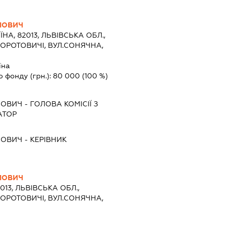
ЛОВИЧ
ЇНА, 82013, ЛЬВІВСЬКА ОБЛ.,
ЗОРОТОВИЧІ, ВУЛ.СОНЯЧНА,
їна
о фонду (грн.):
80 000
(100 %)
ЛОВИЧ
-
ГОЛОВА КОМІСІЇ З
АТОР
ЛОВИЧ
-
КЕРІВНИК
ЛОВИЧ
013, ЛЬВІВСЬКА ОБЛ.,
ЗОРОТОВИЧІ, ВУЛ.СОНЯЧНА,