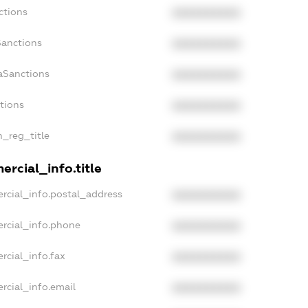
ctions
XXXXXXXXXX
Sanctions
XXXXXXXXXX
aSanctions
XXXXXXXXXX
ctions
XXXXXXXXXX
n_reg_title
XXXXXXXXXX
rcial_info.title
rcial_info.postal_address
XXXXXXXXXX
rcial_info.phone
XXXXXXXXXX
rcial_info.fax
XXXXXXXXXX
rcial_info.email
XXXXXXXXXX