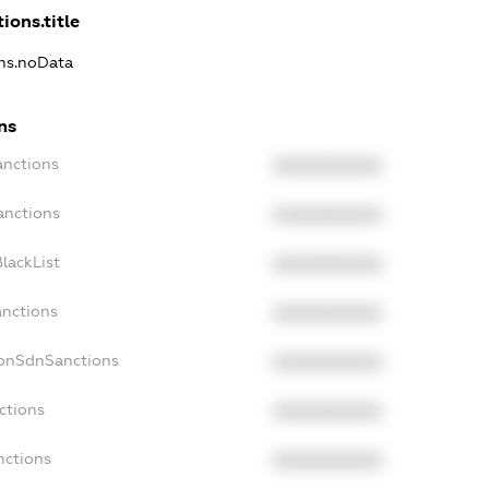
ions.title
ons.noData
ns
anctions
XXXXXXXXXX
anctions
XXXXXXXXXX
lackList
XXXXXXXXXX
anctions
XXXXXXXXXX
NonSdnSanctions
XXXXXXXXXX
ctions
XXXXXXXXXX
nctions
XXXXXXXXXX