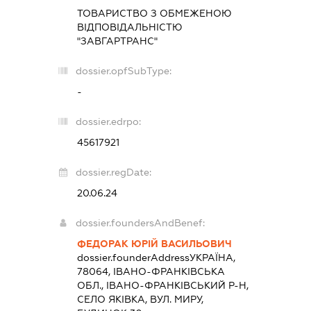
ТОВАРИСТВО З ОБМЕЖЕНОЮ
ВІДПОВІДАЛЬНІСТЮ
"ЗАВГАРТРАНС"
dossier.opfSubType:
-
dossier.edrpo:
45617921
dossier.regDate:
20.06.24
dossier.foundersAndBenef:
ФЕДОРАК ЮРІЙ ВАСИЛЬОВИЧ
dossier.founderAddress
УКРАЇНА,
78064, ІВАНО-ФРАНКІВСЬКА
ОБЛ., ІВАНО-ФРАНКІВСЬКИЙ Р-Н,
СЕЛО ЯКІВКА, ВУЛ. МИРУ,