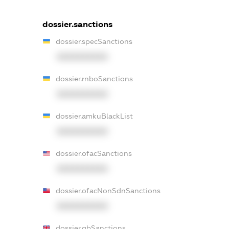
dossier.sanctions
dossier.specSanctions
XXXXXXXXXX
dossier.rnboSanctions
XXXXXXXXXX
dossier.amkuBlackList
XXXXXXXXXX
dossier.ofacSanctions
XXXXXXXXXX
dossier.ofacNonSdnSanctions
XXXXXXXXXX
dossier.gbSanctions