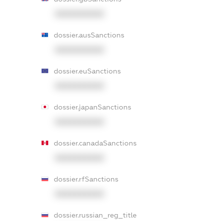
XXXXXXXXXX
dossier.ausSanctions
XXXXXXXXXX
dossier.euSanctions
XXXXXXXXXX
dossier.japanSanctions
XXXXXXXXXX
dossier.canadaSanctions
XXXXXXXXXX
dossier.rfSanctions
XXXXXXXXXX
dossier.russian_reg_title