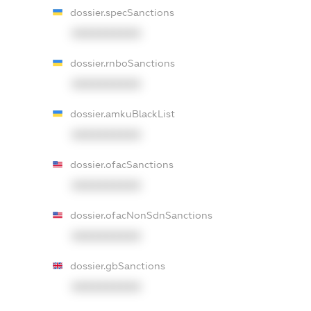
dossier.specSanctions
XXXXXXXXXX
dossier.rnboSanctions
XXXXXXXXXX
dossier.amkuBlackList
XXXXXXXXXX
dossier.ofacSanctions
XXXXXXXXXX
dossier.ofacNonSdnSanctions
XXXXXXXXXX
dossier.gbSanctions
XXXXXXXXXX