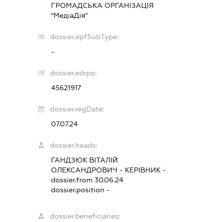
ГРОМАДСЬКА ОРГАНІЗАЦІЯ
"МедіаДія"
dossier.opfSubType:
-
dossier.edrpo:
45621917
dossier.regDate:
07.07.24
dossier.heads:
ГАНДЗЮК ВІТАЛІЙ
ОЛЕКСАНДРОВИЧ
-
КЕРІВНИК
-
dossier.from 30.06.24
dossier.position -
dossier.beneficiaries: