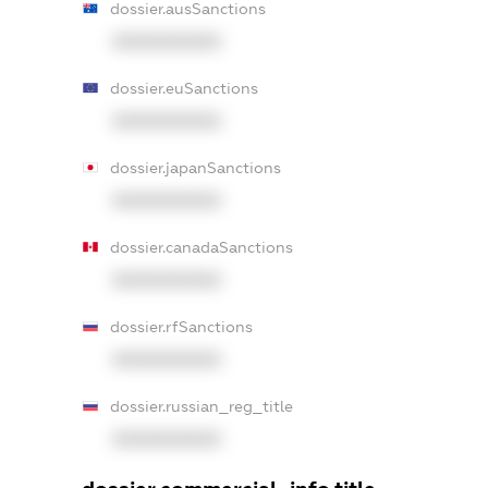
dossier.ausSanctions
XXXXXXXXXX
dossier.euSanctions
XXXXXXXXXX
dossier.japanSanctions
XXXXXXXXXX
dossier.canadaSanctions
XXXXXXXXXX
dossier.rfSanctions
XXXXXXXXXX
dossier.russian_reg_title
XXXXXXXXXX