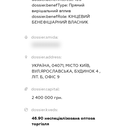
dossier.benefType:
Прямий
вирішальний вплив
dossier.benefRole:
КІНЦЕВИЙ
БЕНЕФІЦІАРНИЙ ВЛАСНИК
dossier.smida:
XXXXXXXXXX
dossier.address:
УКРАЇНА, 04071, МІСТО КИЇВ,
ВУЛ.ЯРОСЛАВСЬКА, БУДИНОК 4 ,
ЛІТ. Б, ОФІС 9
dossier.capital:
2 400 000 грн.
dossier.kveds:
46.90
неспеціалізована оптова
торгівля