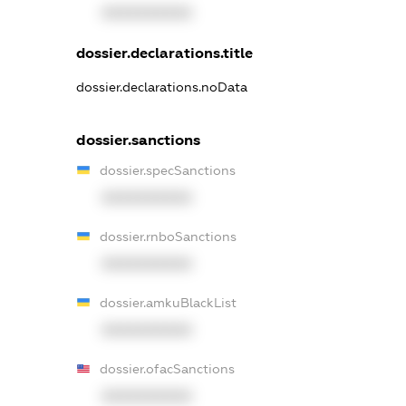
XXXXXXXXXX
dossier.declarations.title
dossier.declarations.noData
dossier.sanctions
dossier.specSanctions
XXXXXXXXXX
dossier.rnboSanctions
XXXXXXXXXX
dossier.amkuBlackList
XXXXXXXXXX
dossier.ofacSanctions
XXXXXXXXXX