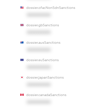
dossier.ofacNonSdnSanctions
XXXXXXXXXX
dossier.gbSanctions
XXXXXXXXXX
dossier.ausSanctions
XXXXXXXXXX
dossier.euSanctions
XXXXXXXXXX
dossier.japanSanctions
XXXXXXXXXX
dossier.canadaSanctions
XXXXXXXXXX