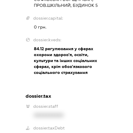
ПРОВ.ШКІЛЬНИЙ, БУДИНОК 5
dossier.capital:
0 грн.
dossier.kveds:
84.12
регулювання у сферах
охорони здоров'я, освіти,
культури та інших соціальних
сферах, крім обов'язкового
соціального страхування
dossier.tax
dossier.staff
XXXXXXXXXX
dossier.taxDebt