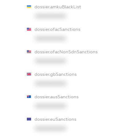
dossier.amkuBlackList
XXXXXXXXXX
dossier.ofacSanctions
XXXXXXXXXX
dossier.ofacNonSdnSanctions
XXXXXXXXXX
dossier.gbSanctions
XXXXXXXXXX
dossier.ausSanctions
XXXXXXXXXX
dossier.euSanctions
XXXXXXXXXX