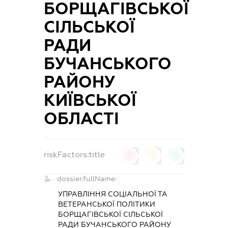
БОРЩАГІВСЬКОЇ
СІЛЬСЬКОЇ
РАДИ
БУЧАНСЬКОГО
РАЙОНУ
КИЇВСЬКОЇ
ОБЛАСТІ
riskFactors.title
0
0
0
dossier.fullName:
УПРАВЛІННЯ СОЦІАЛЬНОЇ ТА
ВЕТЕРАНСЬКОЇ ПОЛІТИКИ
БОРЩАГІВСЬКОЇ СІЛЬСЬКОЇ
РАДИ БУЧАНСЬКОГО РАЙОНУ