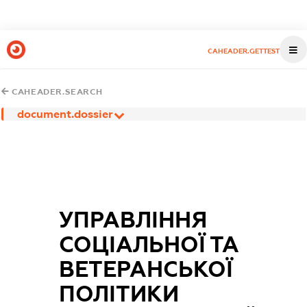
CAHEADER.GETTEST
CAHEADER.SEARCH
document.dossier
УПРАВЛІННЯ
СОЦІАЛЬНОЇ ТА
ВЕТЕРАНСЬКОЇ
ПОЛІТИКИ