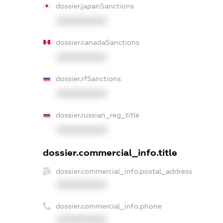
dossier.japanSanctions
XXXXXXXXXX
dossier.canadaSanctions
XXXXXXXXXX
dossier.rfSanctions
XXXXXXXXXX
dossier.russian_reg_title
XXXXXXXXXX
dossier.commercial_info.title
dossier.commercial_info.postal_address
XXXXXXXXXX
dossier.commercial_info.phone
XXXXXXXXXX