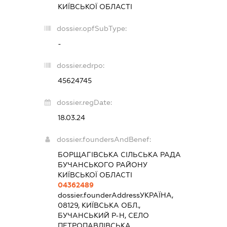
КИЇВСЬКОЇ ОБЛАСТІ
dossier.opfSubType:
-
dossier.edrpo:
45624745
dossier.regDate:
18.03.24
dossier.foundersAndBenef:
БОРЩАГІВСЬКА СІЛЬСЬКА РАДА
БУЧАНСЬКОГО РАЙОНУ
КИЇВСЬКОЇ ОБЛАСТІ
04362489
dossier.founderAddress
УКРАЇНА,
08129, КИЇВСЬКА ОБЛ.,
БУЧАНСЬКИЙ Р-Н, СЕЛО
ПЕТРОПАВЛІВСЬКА