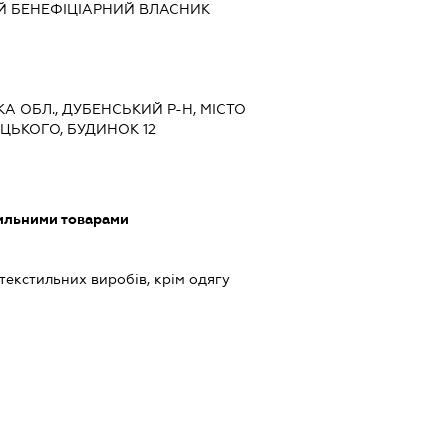
Й БЕНЕФІЦІАРНИЙ ВЛАСНИК
КА ОБЛ., ДУБЕНСЬКИЙ Р-Н, МІСТО
ЦЬКОГО, БУДИНОК 12
тильними товарами
екстильних виробів, крім одягу