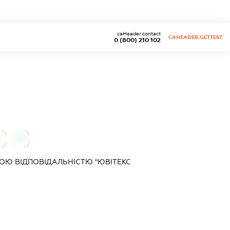
caHeader.contact
CAHEADER.GETTEST
0 (800) 210 102
0
Ю ВІДПОВІДАЛЬНІСТЮ "ЮВІТЕКС