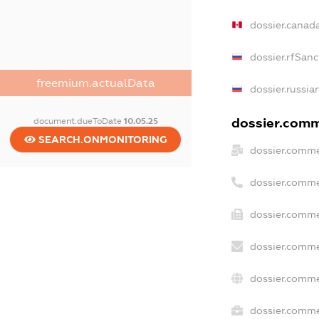
dossier.canad
dossier.rfSanc
freemium.actualData
dossier.russia
dossier.comme
document.dueToDate
10.05.25
SEARCH.ONMONITORING
dossier.comme
dossier.comme
dossier.comme
dossier.comme
dossier.comme
dossier.commer