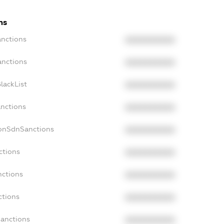
ns
anctions
XXXXXXXXXX
anctions
XXXXXXXXXX
lackList
XXXXXXXXXX
anctions
XXXXXXXXXX
NonSdnSanctions
XXXXXXXXXX
ctions
XXXXXXXXXX
nctions
XXXXXXXXXX
ctions
XXXXXXXXXX
Sanctions
XXXXXXXXXX