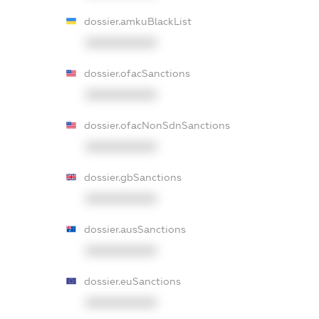
dossier.amkuBlackList
XXXXXXXXXX
dossier.ofacSanctions
XXXXXXXXXX
dossier.ofacNonSdnSanctions
XXXXXXXXXX
dossier.gbSanctions
XXXXXXXXXX
dossier.ausSanctions
XXXXXXXXXX
dossier.euSanctions
XXXXXXXXXX