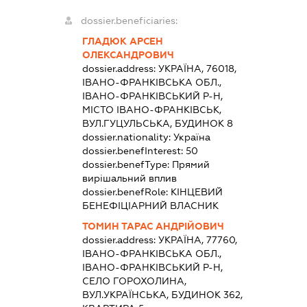
dossier.beneficiaries:
ГЛАДЮК АРСЕН
ОЛЕКСАНДРОВИЧ
dossier.address:
УКРАЇНА, 76018,
ІВАНО-ФРАНКІВСЬКА ОБЛ.,
ІВАНО-ФРАНКІВСЬКИЙ Р-Н,
МІСТО ІВАНО-ФРАНКІВСЬК,
ВУЛ.ГУЦУЛЬСЬКА, БУДИНОК 8
dossier.nationality:
Україна
dossier.benefInterest:
50
dossier.benefType:
Прямий
вирішальний вплив
dossier.benefRole:
КІНЦЕВИЙ
БЕНЕФІЦІАРНИЙ ВЛАСНИК
ТОМИН ТАРАС АНДРІЙОВИЧ
dossier.address:
УКРАЇНА, 77760,
ІВАНО-ФРАНКІВСЬКА ОБЛ.,
ІВАНО-ФРАНКІВСЬКИЙ Р-Н,
СЕЛО ГОРОХОЛИНА,
ВУЛ.УКРАЇНСЬКА, БУДИНОК 362,