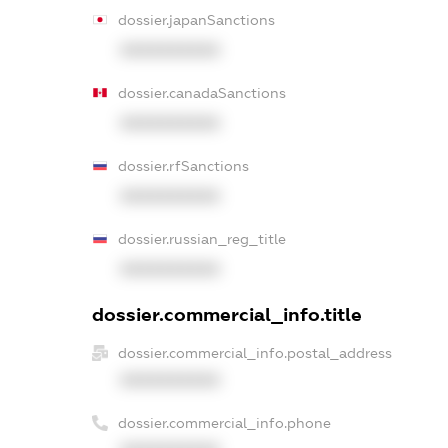
dossier.japanSanctions
XXXXXXXXXX
dossier.canadaSanctions
XXXXXXXXXX
dossier.rfSanctions
XXXXXXXXXX
dossier.russian_reg_title
XXXXXXXXXX
dossier.commercial_info.title
dossier.commercial_info.postal_address
XXXXXXXXXX
dossier.commercial_info.phone