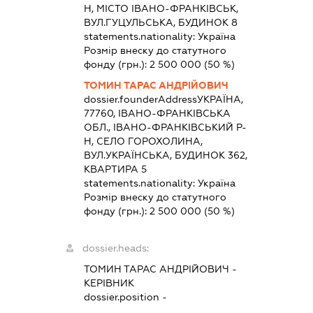
Н, МІСТО ІВАНО-ФРАНКІВСЬК,
ВУЛ.ГУЦУЛЬСЬКА, БУДИНОК 8
statements.nationality:
Україна
Розмір внеску до статутного
фонду (грн.):
2 500 000
(50 %)
ТОМИН ТАРАС АНДРІЙОВИЧ
dossier.founderAddress
УКРАЇНА,
77760, ІВАНО-ФРАНКІВСЬКА
ОБЛ., ІВАНО-ФРАНКІВСЬКИЙ Р-
Н, СЕЛО ГОРОХОЛИНА,
ВУЛ.УКРАЇНСЬКА, БУДИНОК 362,
КВАРТИРА 5
statements.nationality:
Україна
Розмір внеску до статутного
фонду (грн.):
2 500 000
(50 %)
dossier.heads:
ТОМИН ТАРАС АНДРІЙОВИЧ
-
КЕРІВНИК
dossier.position -