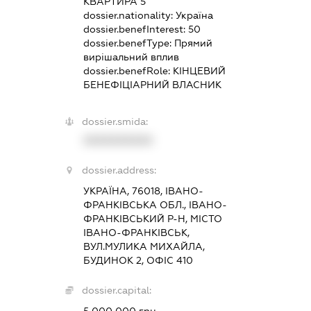
КВАРТИРА 5
dossier.nationality:
Україна
dossier.benefInterest:
50
dossier.benefType:
Прямий
вирішальний вплив
dossier.benefRole:
КІНЦЕВИЙ
БЕНЕФІЦІАРНИЙ ВЛАСНИК
dossier.smida:
XXXXXXXXXX
dossier.address:
УКРАЇНА, 76018, ІВАНО-
ФРАНКІВСЬКА ОБЛ., ІВАНО-
ФРАНКІВСЬКИЙ Р-Н, МІСТО
ІВАНО-ФРАНКІВСЬК,
ВУЛ.МУЛИКА МИХАЙЛА,
БУДИНОК 2, ОФІС 410
dossier.capital: