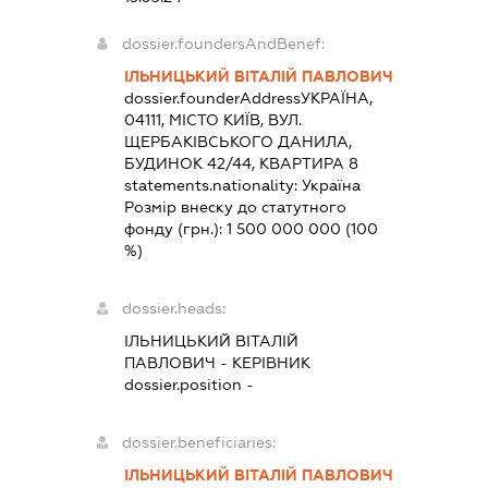
dossier.foundersAndBenef:
ІЛЬНИЦЬКИЙ ВІТАЛІЙ ПАВЛОВИЧ
dossier.founderAddress
УКРАЇНА,
04111, МІСТО КИЇВ, ВУЛ.
ЩЕРБАКІВСЬКОГО ДАНИЛА,
БУДИНОК 42/44, КВАРТИРА 8
statements.nationality:
Україна
Розмір внеску до статутного
фонду (грн.):
1 500 000 000
(100
%)
dossier.heads:
ІЛЬНИЦЬКИЙ ВІТАЛІЙ
ПАВЛОВИЧ
-
КЕРІВНИК
dossier.position -
dossier.beneficiaries:
ІЛЬНИЦЬКИЙ ВІТАЛІЙ ПАВЛОВИЧ