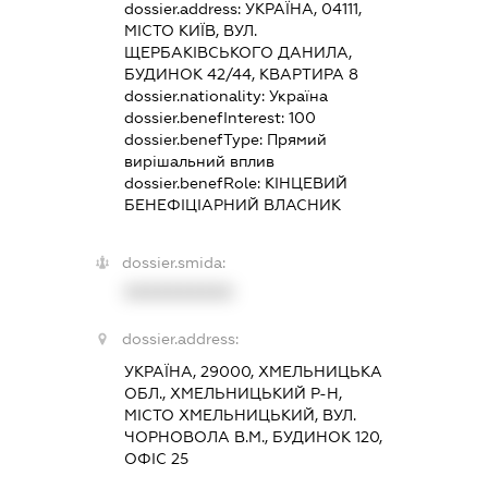
dossier.address:
УКРАЇНА, 04111,
МІСТО КИЇВ, ВУЛ.
ЩЕРБАКІВСЬКОГО ДАНИЛА,
БУДИНОК 42/44, КВАРТИРА 8
dossier.nationality:
Україна
dossier.benefInterest:
100
dossier.benefType:
Прямий
вирішальний вплив
dossier.benefRole:
КІНЦЕВИЙ
БЕНЕФІЦІАРНИЙ ВЛАСНИК
dossier.smida:
XXXXXXXXXX
dossier.address:
УКРАЇНА, 29000, ХМЕЛЬНИЦЬКА
ОБЛ., ХМЕЛЬНИЦЬКИЙ Р-Н,
МІСТО ХМЕЛЬНИЦЬКИЙ, ВУЛ.
ЧОРНОВОЛА В.М., БУДИНОК 120,
ОФІС 25