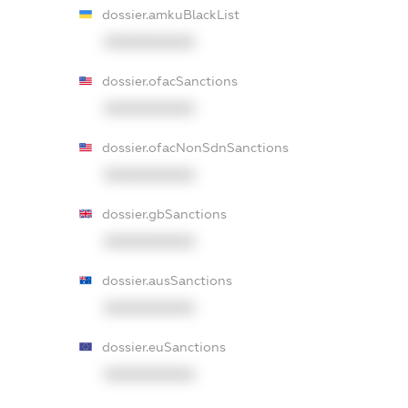
dossier.amkuBlackList
XXXXXXXXXX
dossier.ofacSanctions
XXXXXXXXXX
dossier.ofacNonSdnSanctions
XXXXXXXXXX
dossier.gbSanctions
XXXXXXXXXX
dossier.ausSanctions
XXXXXXXXXX
dossier.euSanctions
XXXXXXXXXX