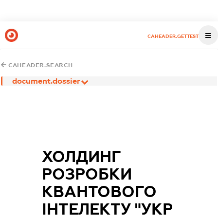
CAHEADER.GETTEST
CAHEADER.SEARCH
document.dossier
ХОЛДИНГ
РОЗРОБКИ
КВАНТОВОГО
ІНТЕЛЕКТУ "УКР