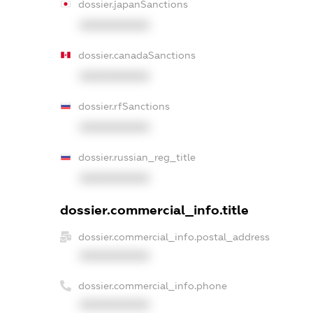
dossier.japanSanctions
XXXXXXXXXX
dossier.canadaSanctions
XXXXXXXXXX
dossier.rfSanctions
XXXXXXXXXX
dossier.russian_reg_title
XXXXXXXXXX
dossier.commercial_info.title
dossier.commercial_info.postal_address
XXXXXXXXXX
dossier.commercial_info.phone
XXXXXXXXXX