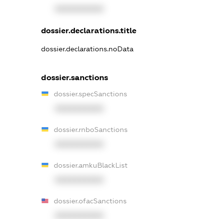
XXXXXXXXXX
dossier.declarations.title
dossier.declarations.noData
dossier.sanctions
dossier.specSanctions
XXXXXXXXXX
dossier.rnboSanctions
XXXXXXXXXX
dossier.amkuBlackList
XXXXXXXXXX
dossier.ofacSanctions
XXXXXXXXXX