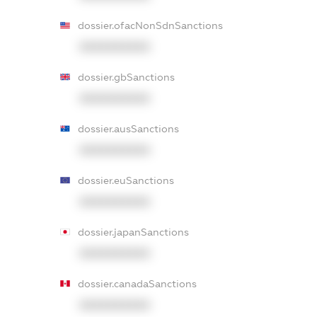
dossier.ofacNonSdnSanctions
XXXXXXXXXX
dossier.gbSanctions
XXXXXXXXXX
dossier.ausSanctions
XXXXXXXXXX
dossier.euSanctions
XXXXXXXXXX
dossier.japanSanctions
XXXXXXXXXX
dossier.canadaSanctions
XXXXXXXXXX