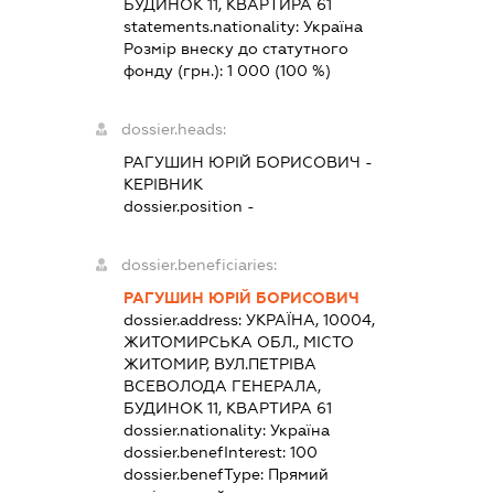
БУДИНОК 11, КВАРТИРА 61
statements.nationality:
Україна
Розмір внеску до статутного
фонду (грн.):
1 000
(100 %)
dossier.heads:
РАГУШИН ЮРІЙ БОРИСОВИЧ
-
КЕРІВНИК
dossier.position -
dossier.beneficiaries:
РАГУШИН ЮРІЙ БОРИСОВИЧ
dossier.address:
УКРАЇНА, 10004,
ЖИТОМИРСЬКА ОБЛ., МІСТО
ЖИТОМИР, ВУЛ.ПЕТРІВА
ВСЕВОЛОДА ГЕНЕРАЛА,
БУДИНОК 11, КВАРТИРА 61
dossier.nationality:
Україна
dossier.benefInterest:
100
dossier.benefType:
Прямий