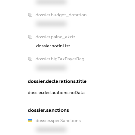
XXXXXXXXXX
dossier.budget_dotation
XXXXXXXXXX
dossier.palne_akciz
dossier.notInList
dossier.bigTaxPayerReg
XXXXXXXXXX
dossier.declarations.title
dossier.declarations.noData
dossier.sanctions
dossier.specSanctions
XXXXXXXXXX