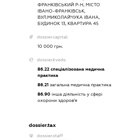
ФРАНКІВСЬКИЙ Р-Н, МІСТО
ІВАНО-ФРАНКІВСЬК,
ВУЛ.МИКОЛАЙЧУКА ІВАНА,
БУДИНОК 13, КВАРТИРА 45
dossier.capital:
10 000 грн.
dossier.kveds:
86.22
спеціалізована медична
практика
86.21
загальна медична практика
86.90
інша діяльність у сфері
охорони здоров'я
dossier.tax
dossier.staff