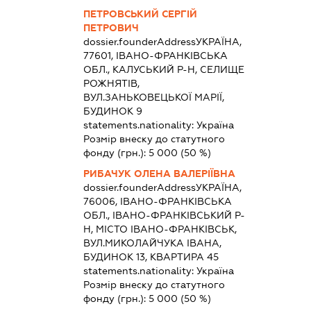
ПЕТРОВСЬКИЙ СЕРГІЙ
ПЕТРОВИЧ
dossier.founderAddress
УКРАЇНА,
77601, ІВАНО-ФРАНКІВСЬКА
ОБЛ., КАЛУСЬКИЙ Р-Н, СЕЛИЩЕ
РОЖНЯТІВ,
ВУЛ.ЗАНЬКОВЕЦЬКОЇ МАРІЇ,
БУДИНОК 9
statements.nationality:
Україна
Розмір внеску до статутного
фонду (грн.):
5 000
(50 %)
РИБАЧУК ОЛЕНА ВАЛЕРІЇВНА
dossier.founderAddress
УКРАЇНА,
76006, ІВАНО-ФРАНКІВСЬКА
ОБЛ., ІВАНО-ФРАНКІВСЬКИЙ Р-
Н, МІСТО ІВАНО-ФРАНКІВСЬК,
ВУЛ.МИКОЛАЙЧУКА ІВАНА,
БУДИНОК 13, КВАРТИРА 45
statements.nationality:
Україна
Розмір внеску до статутного
фонду (грн.):
5 000
(50 %)