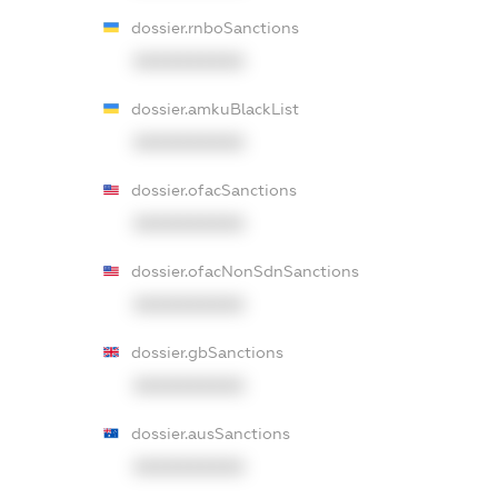
dossier.rnboSanctions
XXXXXXXXXX
dossier.amkuBlackList
XXXXXXXXXX
dossier.ofacSanctions
XXXXXXXXXX
dossier.ofacNonSdnSanctions
XXXXXXXXXX
dossier.gbSanctions
XXXXXXXXXX
dossier.ausSanctions
XXXXXXXXXX