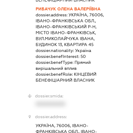
РИБАЧУК ОЛЕНА ВАЛЕРІЇВНА
dossier.address:
УКРАЇНА, 76006,
ІВАНО-ФРАНКІВСЬКА ОБЛ.,
ІВАНО-ФРАНКІВСЬКИЙ Р-Н,
МІСТО ІВАНО-ФРАНКІВСЬК,
ВУЛ.МИКОЛАЙЧУКА ІВАНА,
БУДИНОК 13, КВАРТИРА 45
dossier.nationality:
Україна
dossier.benefInterest:
50
dossier.benefType:
Прямий
вирішальний вплив
dossier.benefRole:
КІНЦЕВИЙ
БЕНЕФІЦІАРНИЙ ВЛАСНИК
dossier.smida:
XXXXXXXXXX
dossier.address:
УКРАЇНА, 76006, ІВАНО-
ФРАНКІВСЬКА ОБЛ., ІВАНО-