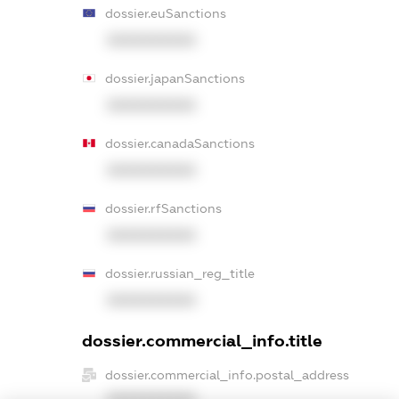
dossier.euSanctions
XXXXXXXXXX
dossier.japanSanctions
XXXXXXXXXX
dossier.canadaSanctions
XXXXXXXXXX
dossier.rfSanctions
XXXXXXXXXX
dossier.russian_reg_title
XXXXXXXXXX
dossier.commercial_info.title
dossier.commercial_info.postal_address
XXXXXXXXXX