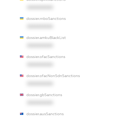
XXXXXXXXXX
dossier.rnboSanctions
XXXXXXXXXX
dossier.amkuBlackList
XXXXXXXXXX
dossier.ofacSanctions
XXXXXXXXXX
dossier.ofacNonSdnSanctions
XXXXXXXXXX
dossier.gbSanctions
XXXXXXXXXX
dossier.ausSanctions