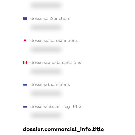
XXXXXXXXXX
dossier.euSanctions
XXXXXXXXXX
dossier.japanSanctions
XXXXXXXXXX
dossier.canadaSanctions
XXXXXXXXXX
dossier.rfSanctions
XXXXXXXXXX
dossier.russian_reg_title
XXXXXXXXXX
dossier.commercial_info.title